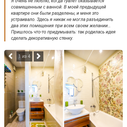
Я очень не люблю, когда туалет оказывается
совмещенным с ванной. В моей предыдущей
квартире они были разделены, и меня это
устраивало. Здесь я никак не могла разъединить
два этих помещения при всем своем желании…
Пришлось что-то придумывать: так родилась идея
сделать декоративную стенку.
1 из 4