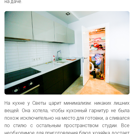
на даче.
На кухне у Светы царит минимализм: никаких лишних
вещей. Она хотела, чтобы кухонный гарнитур не была
похож исключительно на место для готовки, а сливался
по стилю с остальным пространством студии. Все
необходимое для приготовления блюд хозяйка достает