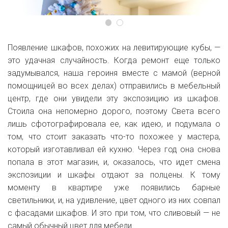
Появление шкафов, похожих на левитирующие кубы, —
это удачная случайность. Когда ремонт еще только
задумывался, наша героиня вместе с мамой (верной
помощницей во всех делах) отправились в мебельный
центр, где они увидели эту экспозицию из шкафов.
Стоила она непомерно дорого, поэтому Света всего
лишь сфотографировала ее, как идею, и подумала о
том, что стоит заказать что-то похожее у мастера,
который изготавливал ей кухню. Через год она снова
попала в этот магазин, и, оказалось, что идет смена
экспозиции и шкафы отдают за полцены. К тому
моменту в квартире уже появились барные
светильники, и, на удивление, цвет одного из них совпал
с фасадами шкафов. И это при том, что сливовый — не
самый обычный цвет для мебели.