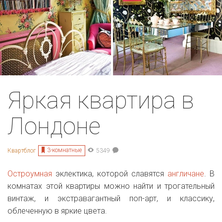
Яркая квартира в
Лондоне
3-комнатные
Квартблог
5349
Остроумная
эклектика, которой славятся
англичане
. В
комнатах этой квартиры можно найти и трогательный
винтаж, и экстравагантный поп-арт, и классику,
облеченную в яркие цвета.