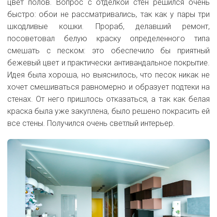
цвет полов. Вопрос с отделкой стен решился очень
быстро: обои не рассматривались, так как у пары три
шкодливые кошки. Прораб, делавший ремонт,
посоветовал белую краску определенного типа
смешать с песком: это обеспечило бы приятный
бежевый цвет и практически антивандальное покрытие.
Идея была хороша, но выяснилось, что песок никак не
хочет смешиваться равномерно и образует подтеки на
стенах. От него пришлось отказаться, а так как белая
краска была уже закуплена, было решено покрасить ей
все стены. Получился очень светлый интерьер.