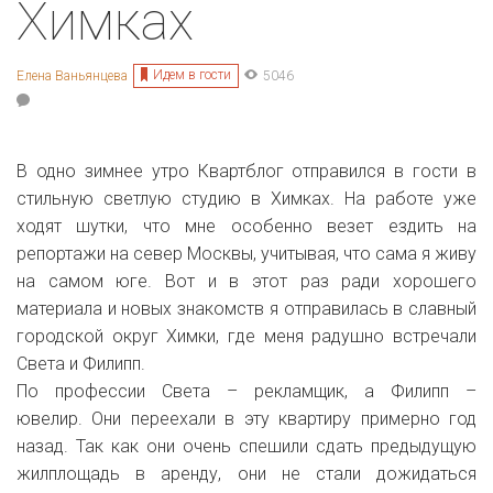
Химках
Идем в гости
Елена Ваньянцева
5046
В одно зимнее утро Квартблог отправился в гости в
стильную светлую студию в Химках. На работе уже
ходят шутки, что мне особенно везет ездить на
репортажи на север Москвы, учитывая, что сама я живу
на самом юге. Вот и в этот раз ради хорошего
материала и новых знакомств я отправилась в славный
городской округ Химки, где меня радушно встречали
Света и Филипп.
По профессии Света – рекламщик, а Филипп –
ювелир.
Они переехали в эту квартиру примерно год
назад. Так как они очень спешили сдать предыдущую
жилплощадь в аренду, они не стали дожидаться