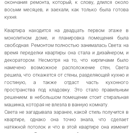
окончания ремонта, который, к слову, длился около
восьми месяцев, и заехали, как только была готова
кухня.
Квартира находится на двадцать первом этаже в
монолитном доме, и планировка помещения была
свободная. Ремонтом полностью занималась Света: на
время переделки квартиры она стала и дизайнером, и
декоратором. Несмотря на то, что кирпичами было
намечено возможное расположение стен, Света
решила, что откажется от стены, разделяющей кухню и
гостиную, а также отдаст часть кухонного
пространства под кладовку. Это стало правильным
решением: в небольшом помещении стоит стиральная
машинка, которая не влезла в ванную комнату.
Света не загадывала заранее, какой стиль получится в
квартире, однако она точно знала, что сделает
натяжной потолок и что в этой квартире она изменит