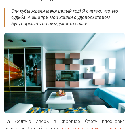
Эти кубы ждали меня целый год! Я считаю, что это
судьба! А еще три мои кошки с удовольствием
будут прыгать по ним, уж я-то знаю!
На желтую дверь в квартире Свету вдохновил
репортаж Квартблога из
светлой квартиры на Площади