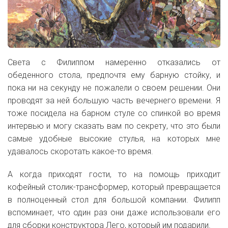
Света с Филиппом намеренно отказались от
обеденного стола, предпочтя ему барную стойку, и
пока ни на секунду не пожалели о своем решении. Они
проводят за ней большую часть вечернего времени.
Я
тоже посидела на барном стуле со спинкой во время
интервью и могу сказать вам по секрету, что это были
самые удобные высокие стулья, на которых мне
удавалось скоротать какое-то время.
А когда приходят гости, то на помощь приходит
кофейный столик-трансформер, который превращается
в полноценный стол для большой компании. Филипп
вспоминает, что один раз они даже использовали его
для сборки конструктора Лего, который им подарили.