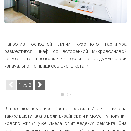
Напротив основной линии кухонного гарнитура
разместился шкаф со встроенной микроволновой
печью. Это продолжение кухни не задумывалось
изначально, но пришлось очень кстати.
1 из 2
В прошлой квартире Света прожила 7 лет. Там она
также выступала в роли дизайнера и к моменту покупки
нового жилья уже имела опыт ведения ремонта. Она
сделала выводы из прошлых ошибок и старалась не