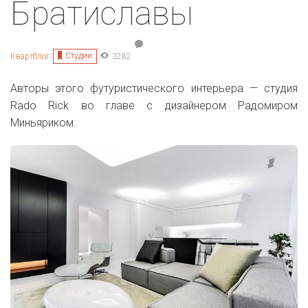
Братиславы
Студии
Квартблог
3282
Авторы этого футуристического интерьера —
студия
Rado Rick во главе с дизайнером Радомиром
Миньяриком.