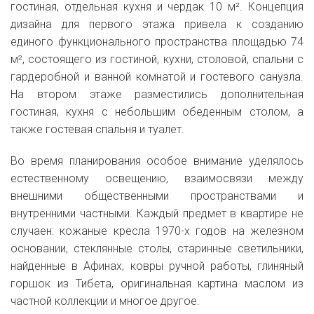
гостиная, отдельная кухня и чердак 10 м². Концепция
дизайна для первого этажа привела к созданию
единого функционального пространства площадью 74
м², состоящего из гостиной, кухни, столовой, спальни с
гардеробной и ванной комнатой и гостевого санузла.
На втором этаже разместились дополнительная
гостиная, кухня с небольшим обеденным столом, а
также гостевая спальня и туалет.
Во время планирования особое внимание уделялось
естественному освещению, взаимосвязи между
внешними общественными пространствами и
внутренними частными. Каждый предмет в квартире не
случаен: кожаные кресла 1970-х годов на железном
основании, стеклянные столы, старинные светильники,
найденные в Афинах, ковры ручной работы, глиняный
горшок из Тибета, оригинальная картина маслом из
частной коллекции и многое другое.