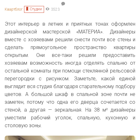
Студии
Квартблог
3523
Этот интерьер в летних и приятных тонах оформлен
дизайнерской мастерской
«МАТЕРИА». Дизайнеры
вместе с хозяевами решили снести почти все стены и
сделать прямоугольное пространство квартиры
открытым. Они все-таки решили предоставить
хозяевам возможность иногда отделять спальню от
остальной комнаты при помощи стеклянной рельсовой
перегородки с рисунком. Заметьте, какой единой
выглядит вся студия благодаря старательному подбору
цветов. А большой шкаф в спальной зоне почти не
заметен, потому что одна его дверца сочетается со
стеной, а другая — зеркальная. На 38
м² дизайнеры
уместили рабочий уголок, спальную, кухонную и
столовую зоны.