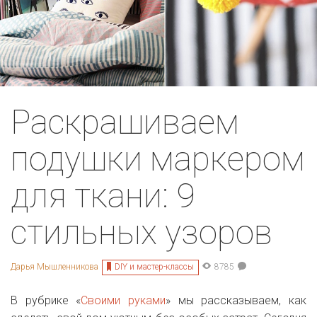
Раскрашиваем
подушки маркером
для ткани: 9
стильных узоров
DIY и мастер-классы
Дарья Мышленникова
8785
В рубрике «
Своими руками
» мы рассказываем, как