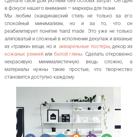
сделать свой дом уютным без особых затрат. Сегодня
в фокусе нашего внимания — маркеры для ткани.
Мы любим скандинавский стиль не только за его
спокойный минимализм, но и за то, что он
реабилитирует понятие hand made. Это уже не только
аляповатый и сложный в исполнении декупаж и вязаные
из «травки» вещи, но и
акварельные постеры
, декор из
кожаных ремней
или
белой глины
. Сделать откровенно
некрасивую минималистичную вещь сложно, а
материалы нужны такие простые, что творчество
становится доступно каждому.