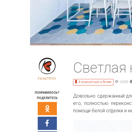
Светлая 
Квартблог
4-комнатные и более
3009
ПОНРАВИЛОСЬ?
Довольно сдержанный для
ПОДЕЛИТЕСЬ
его, полностью переконс
помощи белой отделки и н