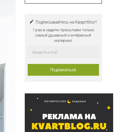
Подписывайтесь на Квартблог!
1 раз в неделю присылаем только
самый душевный и интересный
материал