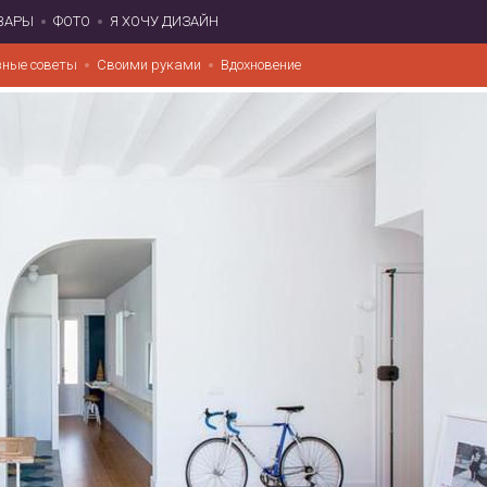
ВАРЫ
ФОТО
Я ХОЧУ ДИЗАЙН
зные советы
Своими руками
Вдохновение