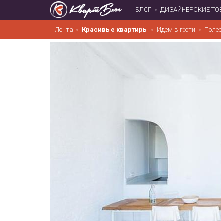
БЛОГ
ДИЗАЙНЕРСКИЕ ТО
Лента
Красивые квартиры
Идем в гости
Поле