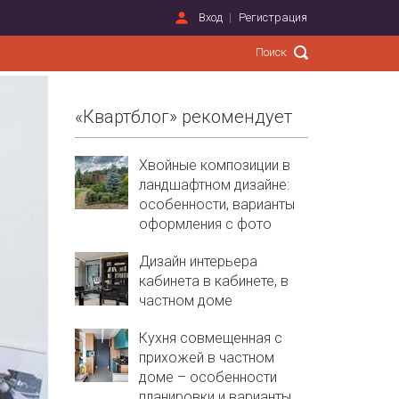
Вход
Регистрация
«Квартблог» рекомендует
Хвойные композиции в
ландшафтном дизайне:
особенности, варианты
оформления с фото
Дизайн интерьера
кабинета в кабинете, в
частном доме
Кухня совмещенная с
прихожей в частном
доме – особенности
планировки и варианты