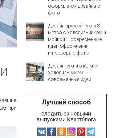
оформления дизайна с
фото
Дизайн прямой кухни 3
метра с холодильником и
мойкой – современные
идеи оформления
интерьера с фото
ии
Дизайн кухни 5 кв.м с
холодильником —
современные идеи
ававшие
Лучший способ
тым при
следить за новыми
выпусками Квартблога