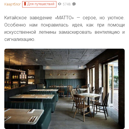
Для путешествий
Квартблог
5748
Китайское заведение
«MATTO» — серое, но уютное.
Особенно нам понравилась идея, как при помощи
искусственной лепнины замаскировать вентиляцию и
сигнализацию.