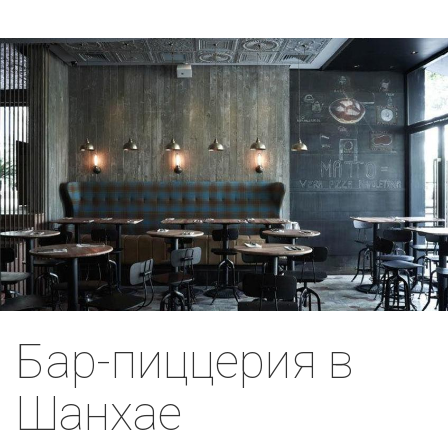
Бар-пиццерия в
Шанхае