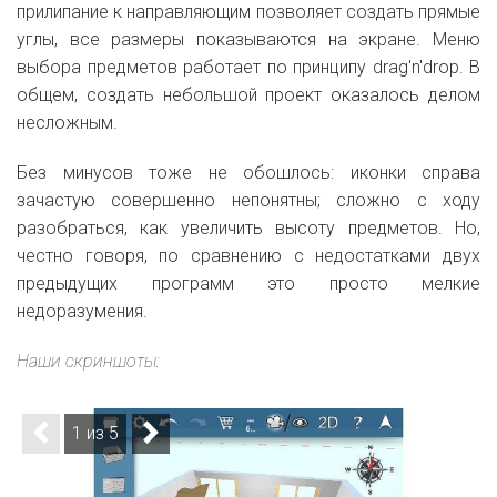
прилипание к направляющим позволяет создать прямые
углы, все размеры показываются на экране. Меню
выбора предметов работает по принципу d
rag'n'drop. В
общем, создать небольшой проект оказалось делом
несложным.
Без минусов тоже не обошлось: иконки справа
зачастую совершенно непонятны; сложно с ходу
разобраться, как увеличить высоту предметов. Но,
честно говоря, по сравнению с недостатками двух
предыдущих программ это просто мелкие
недоразумения.
Наши скриншоты:
1 из 5