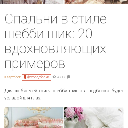
Спальни в стиле
шебби шик: 20
вдохновляющих
примеров
Фотоподборки
Квартблог
4717
Для любителей стиля шебби шик эта подборка будет
усладой для глаз.