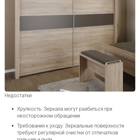
Недостатки:
Хрупкость: Зеркала могут разбиться при
неосторожном обращении.
Требования к уходу: Зеркальные поверхности
требуют регулярной очистки от отпечатков
пальцев и пыли.