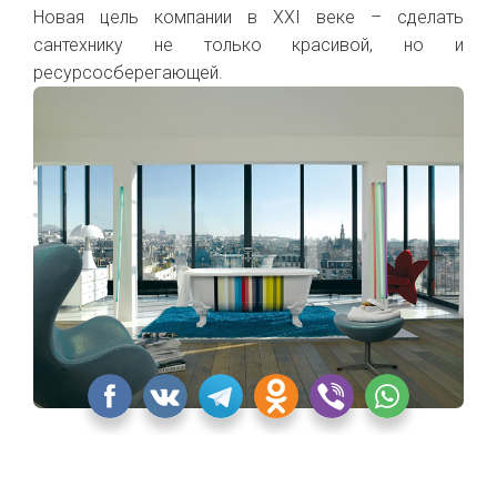
Новая цель компании в XXI веке – сделать
сантехнику не только красивой, но и
ресурсосберегающей.
Коллекция CLEO от Jacob Delafon
«Квартблог» никак не смог обойти стороной