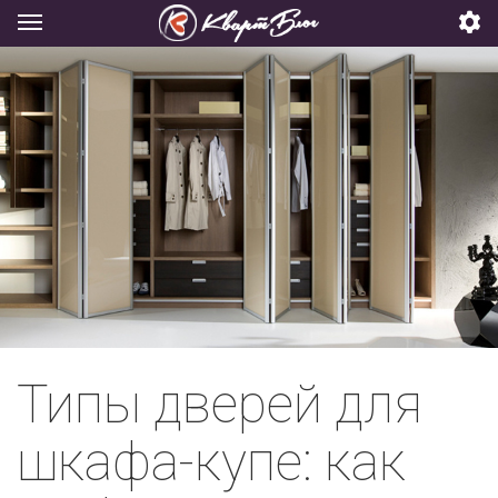
Типы дверей для
шкафа-купе: как