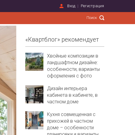
Вход
Регистрация
«Квартблог» рекомендует
Хвойные композиции в
ландшафтном дизайне:
особенности, варианты
оформления с фото
Дизайн интерьера
кабинета в кабинете, в
частном доме
Кухня совмещенная с
прихожей в частном
доме – особенности
планировки и варианты