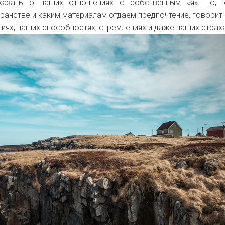
сказать о наших отношениях с собственным «я». То, 
ранстве и каким материалам отдаем предпочтение, говорит 
ниях, наших способностях, стремлениях и даже наших страх