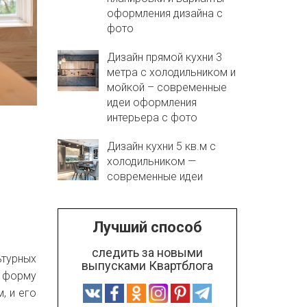
оформления дизайна с
фото
Дизайн прямой кухни 3
метра с холодильником и
мойкой – современные
идеи оформления
интерьера с фото
Дизайн кухни 5 кв.м с
холодильником —
современные идеи
Лучший способ
следить за новыми
ьтурных
выпусками Квартблога
й форму
, и его