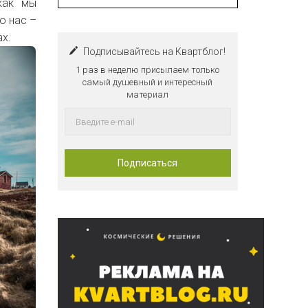
как мы
о нас –
ах.
Подписывайтесь на Квартблог!
1 раз в неделю присылаем только
самый душевный и интересный
материал