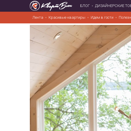
БЛОГ
ДИЗАЙНЕРСКИЕ ТО
Лента
Красивые квартиры
Идем в гости
Полезн