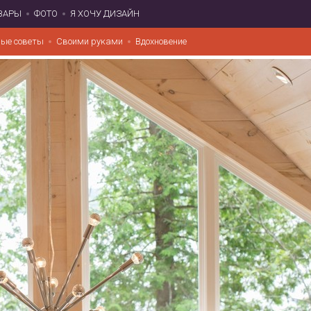
ВАРЫ
ФОТО
Я ХОЧУ ДИЗАЙН
ые советы
Своими руками
Вдохновение