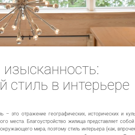
 изысканность:
й стиль в интерьере
ль – это отражение географических, исторических и кул
ного места. Благоустройство жилища представляет собо
окружающего мира, поэтому стиль интерьера (как, впрочем