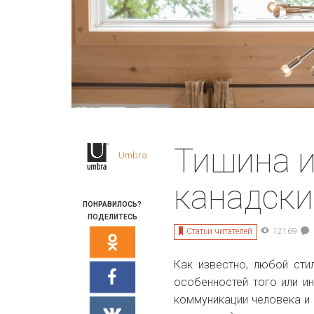
Тишина и
Umbra
канадски
ПОНРАВИЛОСЬ?
ПОДЕЛИТЕСЬ
Статьи читателей
12169
Как известно, любой сти
особенностей того или и
коммуникации человека и 