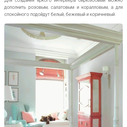
Для создания яркого интерьера бирюзоовый можно
дополнить розовым, салатовым и коралловым, а для
спокойного подойдут белый, бежевый и коричневый.