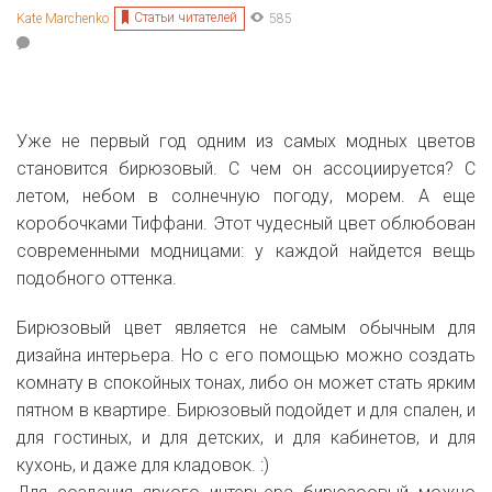
Статьи читателей
Kate Marchenko
585
Уже не первый год одним из самых модных цветов
становится бирюзовый. С чем он ассоциируется? С
летом, небом в солнечную погоду, морем. А еще
коробочками Тиффани. Этот чудесный цвет облюбован
современными модницами: у каждой найдется вещь
подобного оттенка.
Бирюзовый цвет является не самым обычным для
дизайна интерьера. Но с его помощью можно создать
комнату в спокойных тонах, либо он может стать ярким
пятном в квартире. Бирюзовый подойдет и для спален, и
для гостиных, и для детских, и для кабинетов, и для
кухонь, и даже для кладовок. :)