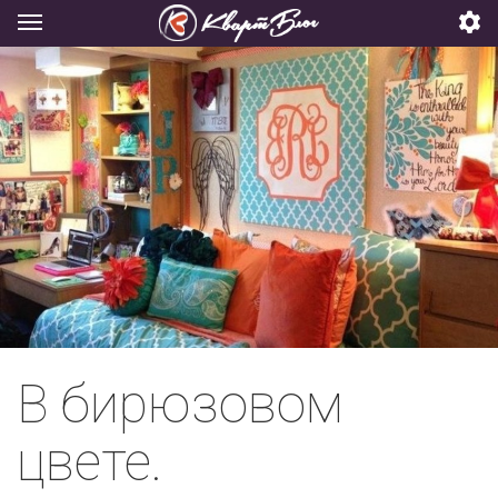
В бирюзовом
цвете.