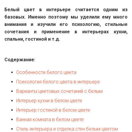
Белый цвет и
комфортный
дорогой интерьер:
как совместить
эти понятия
Энциклопедия дизайнера
Квартблог
46692
Белый цвет в интерьере считается одним из
базовых. Именно поэтому мы уделили ему много
внимания и изучили его психологию, стильные
сочетания и применение в интерьерах кухни,
спальни, гостиной и т.д.