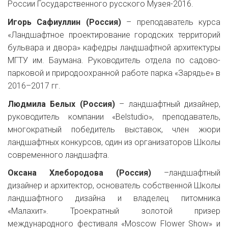
России Государственного русского Музея-2016.
Игорь Сафиуллин (Россия)
– преподаватель курса
«Ландшафтное проектирование городских территорий
бульвара и двора» кафедры ландшафтной архитектуры
МГТУ им. Баумана. Руководитель отдела по садово-
парковой и природоохранной работе парка «Зарядье» в
2016–2017 гг.
Людмила Белых (Россия)
– ландшафтный дизайнер,
руководитель компании «Belstudio», преподаватель,
многократный победитель выставок, член жюри
ландшафтных конкурсов, один из организаторов Школы
современного ландшафта.
Оксана Хлебородова (Россия)
–ландшафтный
дизайнер и архитектор, основатель собственной Школы
ландшафтного дизайна и владелец питомника
«Малахит». Троекратный золотой призер
международного фестиваля «Moscow Flower Show» и