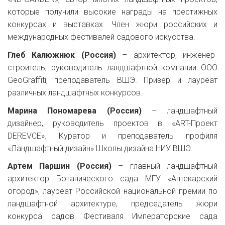
которые получили высокие награды на престижных
конкурсах и выставках. Член жюри российских и
международных фестивалей садового искусства.
Глеб Калюжнюк (Россия)
– архитектор, инженер-
строитель, руководитель ландшафтной компании ООО
GeoGraffiti, преподаватель ВШЭ. Призер и лауреат
различных ландшафтных конкурсов. ​
Марина Пономарева (Россия)
– ландшафтный
дизайнер, руководитель проектов в «ART-Проект
DEREVCE». Куратор и преподаватель профиля
«Ландшафтный дизайн» Школы дизайна НИУ ВШЭ.
Артем Паршин (Россия)
– главный ландшафтный
архитектор Ботанического сада МГУ «Аптекарский
огород», лауреат Российской национальной премии по
ландшафтной архитектуре, председатель жюри
конкурса садов Фестиваля Императорские сада