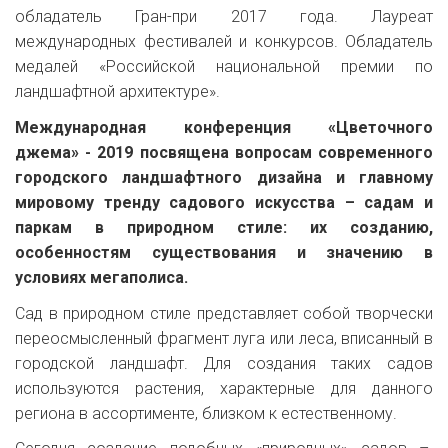
обладатель Гран-при 2017 года. Лауреат
международных фестивалей и конкурсов. Обладатель
медалей «Российской национальной премии по
ландшафтной архитектуре».
Международная конференция «Цветочного
джема» - 2019 посвящена вопросам современного
городского ландшафтного дизайна и
главному
мировому тренду садового искусства – садам и
паркам в природном стиле: их созданию,
особенностям существования и значению в
условиях мегаполиса.
Сад в природном стиле представляет собой творчески
переосмысленный фрагмент луга или леса, вписанный в
городской ландшафт. Для создания таких садов
используются растения, характерные для данного
региона в ассортименте, близком к естественному.