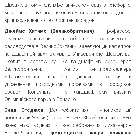
Швеции, в том числе в Ботаническом саду в Гетеборге,
многочисленных цветников из многолетников, садов на
крышах, зеленых стен, дождевых садов.
Джеймс Хитчмо (Великобритания)
– профессор,
ведущий специалист в области экологического
садоводства в Великобритании, заведующий кафедрой
ландшафтной архитектуры в Университете Шеффилда.
Входит в десятку лучших ландшафтных дизайнеров
Великобритании. Автор книги-бестселлера
«Динамический ландшафт: дизайн, экология и
управление природными посадками в городской
среде». Консультант по ландшафтному дизайну
Олимпийского парка в Лондоне.
Энди Стеджен
(Великобритания) - многократный
победитель Челси (Chelsea Flower Show), один из самых
известных, модных и востребованных дизайнеров
Великобритании,
Председатель жюри конкурса