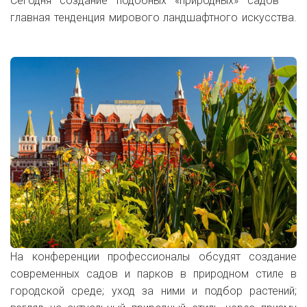
Сегодня создание подобных «природных» садов –
главная тенденция мирового ландшафтного искусства.
На конференции профессионалы обсудят создание
современных садов и парков в природном стиле в
городской среде; уход за ними и подбор растений;