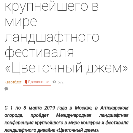
крупнейшего в
мире
ландшафтного
фестиваля
«Цветочный джем»
Вдохновение
Квартблог
6721
С 1 по 3 марта 2019 года в Москве, в Аптекарском
огороде, пройдет Международная ландшафтная
конференция крупнейшего в мире конкурса и фестиваля
ландшафтного дизайна «Цветочный джем».