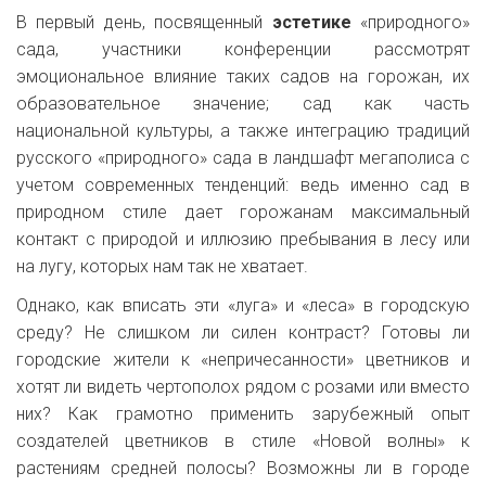
В первый день, посвященный
эстетике
«природного»
сада, участники конференции рассмотрят
эмоциональное влияние таких садов на горожан, их
образовательное значение; сад как часть
национальной культуры, а также интеграцию традиций
русского «природного» сада в ландшафт мегаполиса с
учетом современных тенденций: ведь именно сад в
природном стиле дает горожанам максимальный
контакт с природой и иллюзию пребывания в лесу или
на лугу, которых нам так не хватает.
Однако, как вписать эти «луга» и «леса» в городскую
среду? Не слишком ли силен контраст? Готовы ли
городские жители к «непричесанности» цветников и
хотят ли видеть чертополох рядом с розами или вместо
них? Как грамотно применить зарубежный опыт
создателей цветников в стиле «Новой волны» к
растениям средней полосы? Возможны ли в городе