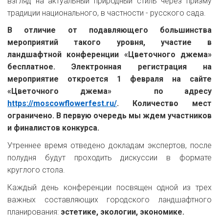
взгляд на актуальный природный стиль через призму
традиции национального, в частности - русского сада.
В отличие от подавляющего большинства
мероприятий такого уровня, участие в
ландшафтной конференции «Цветочного джема»
бесплатное. Электронная регистрация на
мероприятие откроется 1 февраля на сайте
«Цветочного джема» по адресу
https://moscowflowerfest.ru/
. Количество мест
ограничено. В первую очередь мы ждем участников
и финалистов конкурса.
Утреннее время отведено докладам экспертов, после
полудня будут проходить дискуссии в формате
круглого стола.
Каждый день конференции посвящен одной из трех
важных составляющих городского ландшафтного
планирования:
эстетике, экологии, экономике.