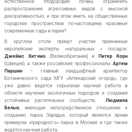
естественное плодородие почвы, ограничить
распространение агрессивных видов с высокой
декоративностью, и при этом иметь на общественных
городских пространствах по-настоящему красивые
современные сады и парки?
В круглом столе примут участие признанные
европейские эксперты «натуральных » посадок:
Джеймс Хитчмо
(Великобритания) и
Питер Корн
(Швеция), а также российские профессионалы:
Артем
Паршин
– главный ландшафтный архитектор
Ботанического сада МГУ «Аптекарский огород», где
уже давно ведется серьезная научная работа в
области изучения экологичных подходов и создания
устойчивых растительных сообществ;
Людмила
Белых
, имеющая непосредственное отношение к
созданию парка Зарядье, который является ярким
примером «природного» парка в Москве и где также
ведется научная работа.