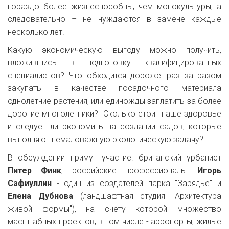
гораздо более жизнеспособны, чем монокультуры, а
следовательно – не нуждаются в замене каждые
несколько лет.
Какую экономическую выгоду можно получить,
вложившись в подготовку квалифицированных
специалистов? Что обходится дороже: раз за разом
закупать в качестве посадочного материала
однолетние растения, или единожды заплатить за более
дорогие многолетники? Сколько стоит наше здоровье
и следует ли экономить на создании садов, которые
выполняют немаловажную экологическую задачу?
В обсуждении примут участие: британский урбанист
Питер Финк
, российские профессионалы:
Игорь
Сафиуллин
- один из создателей парка "Зарядье" и
Елена Дубнова
(ландшафтная студия "Архитектура
живой формы"), на счету которой множество
масштабных проектов, в том числе - аэропорты, жилые