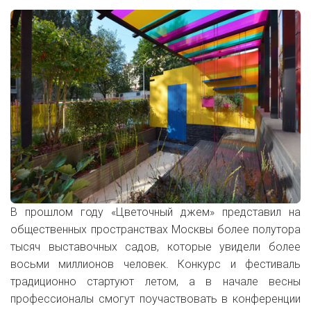
В прошлом году «Цветочный джем» представил на
общественных пространствах Москвы более полутора
тысяч выставочных садов, которые увидели более
восьми миллионов человек. Конкурс и фестиваль
традиционно стартуют летом, а в начале весны
профессионалы смогут поучаствовать в конференции