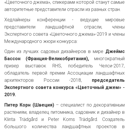
«Цветочного джема», спикерами которой станут самые
авторитетные представители отрасли из разных стран.
Хедлайнеры конференции - ведущие мировые
представители ландшафтной отрасли, члены
Экспертного совета «Цветочного джема»-2019 и члены
Международного жюри конкурса:
Один из лучших садовых дизайнеров в мире
Джеймс
Бассон (Франция-Великобритания),
многократный
призер выставок RHS, победитель Челси-2017,
обладатель первой премии Ассоциации ландшафтных
архитекторов России -2018,
председатель
Экспертного совета конкурса «Цветочный джем» -
2019.
Питер Корн (Швеция)
– специалист по декоративным
растениям, владелец питомника, садовник и дизайнер в
Klinta Trädgård и Peter Korns Trädgård. Создатель
большого количества ландшафтных проектов в