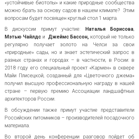
«устойчивые биотопы» и какие природные сообщества
можно брать за основу садов в нашем климате? Этим
вопросам будет посвящен круглый стол 1 марта.
В дискуссии примут участие:
Наталья Борисова
,
Мэтью Чайлдс
и
Джеймс Бассон,
который не только
регулярно получает золото на Челси за свои
«природные» сады, но и знает эстетический запрос в
разных странах и городах – в частности, в Росии: в
2018 году его специальный проект «Кармен» в сквере
Майи Плисецкой, созданный для «Цветочного джема»
получил высшую профессиональную награду в нашей
стране – первую премию Ассоциации ландшафтных
архитекторов России.
В обсуждении также примут участие представители
Российских питомников – производителей посадочного
материала.
Во второй день конференции разговор пойдет об