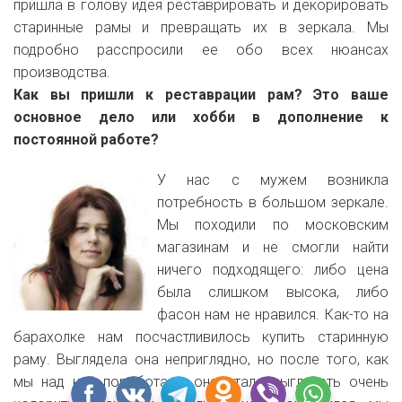
пришла в голову идея реставрировать и декорировать
старинные рамы и превращать их в зеркала. Мы
подробно расспросили ее обо всех нюансах
производства.
Как вы пришли к реставрации рам? Это ваше
основное дело или хобби в дополнение к
постоянной работе?
У нас с мужем возникла
потребность в большом зеркале.
Мы походили по московским
магазинам и не смогли найти
ничего подходящего: либо цена
была слишком высока, либо
фасон нам не нравился.
Как-то на
барахолке нам посчастливилось купить старинную
раму.
Выглядела она неприглядно, но после того, как
мы над ней поработали, она стала выглядеть очень