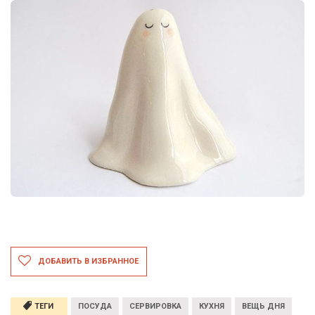
ДОБАВИТЬ В ИЗБРАННОЕ
ТЕГИ
ПОСУДА
СЕРВИРОВКА
КУХНЯ
ВЕЩЬ ДНЯ