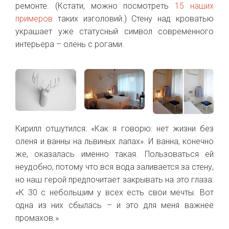
ремонте. (Кстати, можно посмотреть
15 наших
примеров
таких изголовий.) Стену над кроватью
украшает уже статусный символ современного
интерьера – олень с рогами.
Кирилл отшутился: «Как я говорю: нет жизни без
оленя и ванны на львиных лапах». И ванна, конечно
же, оказалась именно такая. Пользоваться ей
неудобно, потому что вся вода заливается за стену,
но наш герой предпочитает закрывать на это глаза:
«К 30 с небольшим у всех есть свои мечты. Вот
одна из них сбылась – и это для меня важнее
промахов.»