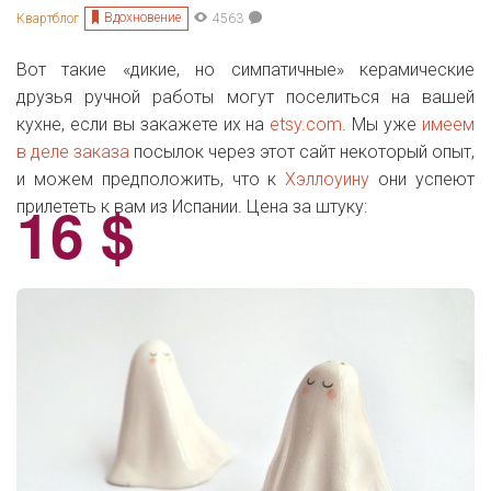
Вдохновение
Квартблог
4563
Вот такие «дикие, но симпатичные» керамические
друзья ручной работы могут поселиться на вашей
кухне, если вы закажете их на
etsy.com
. Мы уже
имеем
в деле заказа
посылок через этот сайт некоторый опыт,
и можем предположить, что к
Хэллоуину
они успеют
16 $
прилететь к вам из Испании. Цена за штуку: