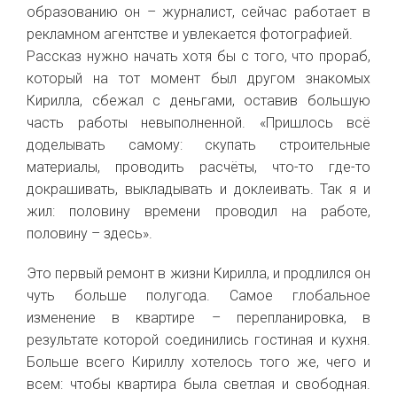
образованию он – журналист, сейчас работает в
рекламном агентстве и увлекается фотографией.
Рассказ нужно начать хотя бы с того, что прораб,
который на тот момент был другом знакомых
Кирилла, сбежал с деньгами, оставив большую
часть работы невыполненной.
«
П
ришлось всё
доделывать самому: скупать строительные
материалы, проводить расчёты, что-то где-то
докрашивать, выкладывать и доклеивать.
Так я и
жил: половину времени проводил на работе,
половину – здесь».
Это первый ремонт в жизни Кирилла, и продлился он
чуть больше полугода. Самое глобальное
изменение в квартире – перепланировка, в
результате которой соединились гостиная и кухня.
Больше всего Кириллу хотелось того же, чего и
всем: чтобы квартира была светлая и свободная.