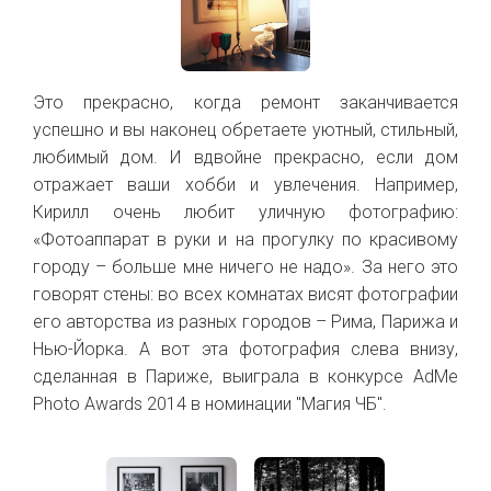
Это прекрасно, когда ремонт заканчивается
успешно и вы наконец обретаете уютный, стильный,
любимый дом. И вдвойне прекрасно, если дом
отражает ваши хобби и увлечения. Например,
Кирилл очень любит уличную фотографию:
«Фотоаппарат в руки и на прогулку по красивому
городу – больше мне ничего не надо». За него это
говорят стены: во всех комнатах висят фотографии
его авторства из разных городов – Рима, Парижа и
Нью-Йорка. А вот эта фотография слева внизу,
сделанная в Париже, выиграла в конкурсе AdMe
Photo Awards 2014 в номинации "Магия ЧБ".