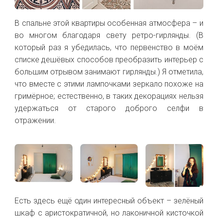
В спальне этой квартиры особенная атмосфера – и
во многом благодаря свету ретро-гирлянды. (В
который раз я убедилась, что первенство в моём
списке дешёвых способов преобразить интерьер с
большим отрывом занимают гирлянды.) Я отметила,
что вместе с этими лампочками зеркало похоже на
гримёрное; естественно, в таких декорациях нельзя
удержаться от старого доброго селфи в
отражении.
Есть здесь ещё один интересный объект – зелёный
шкаф с аристократичной, но лаконичной кисточкой