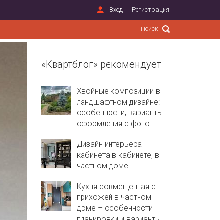
Вход
Регистрация
«Квартблог» рекомендует
Хвойные композиции в
ландшафтном дизайне:
особенности, варианты
оформления с фото
Дизайн интерьера
кабинета в кабинете, в
частном доме
Кухня совмещенная с
прихожей в частном
доме – особенности
планировки и варианты