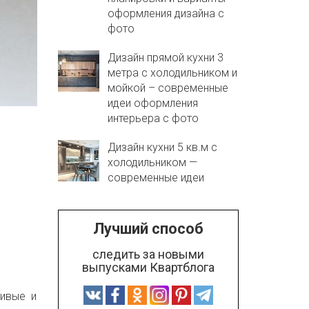
оформления дизайна с
фото
Дизайн прямой кухни 3
метра с холодильником и
мойкой – современные
идеи оформления
интерьера с фото
Дизайн кухни 5 кв.м с
холодильником —
современные идеи
Лучший способ
следить за новыми
выпусками Квартблога
ливые и