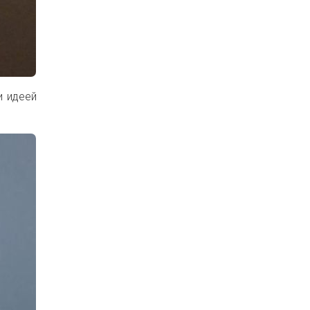
и идеей