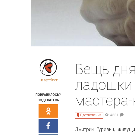
Вещь дня
ладошки 
Квартблог
мастера-
ПОНРАВИЛОСЬ?
ПОДЕЛИТЕСЬ
Вдохновение
4331
Дмитрий Гуревич, живущи