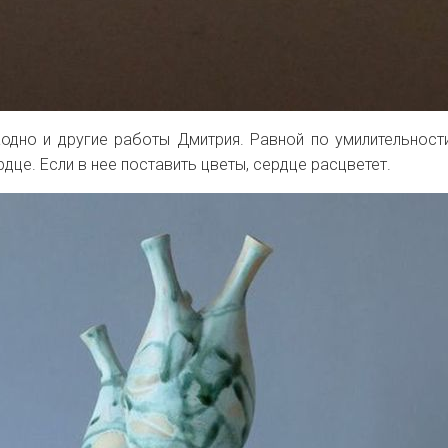
одно и другие работы Дмитрия. Равной по умилительност
дце. Если в нее поставить цветы, сердце расцветет.