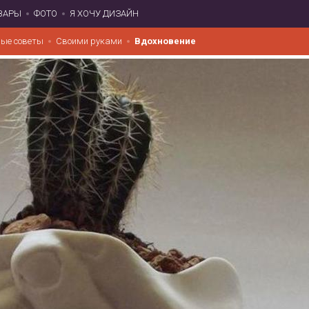
ВАРЫ
ФОТО
Я ХОЧУ ДИЗАЙН
ые советы
Своими руками
Вдохновение