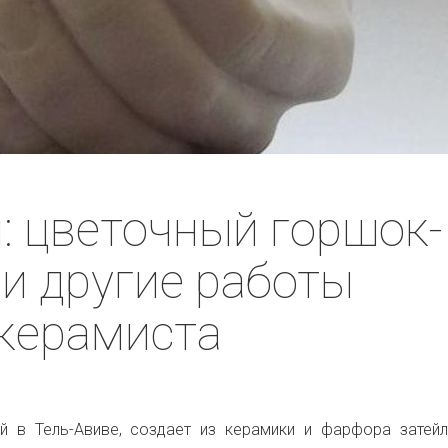
: цветочный горшок-
и другие работы
керамиста
й в Тель-Авиве, создает из керамики и фарфора затей