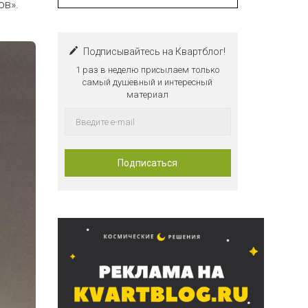
ов».
Подписывайтесь на Квартблог!
1 раз в неделю присылаем только
самый душевный и интересный
материал