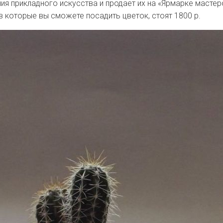
я прикладного искусства и продает их на «Ярмарке мастер
в которые вы сможете посадить цветок, стоят 1800 р.