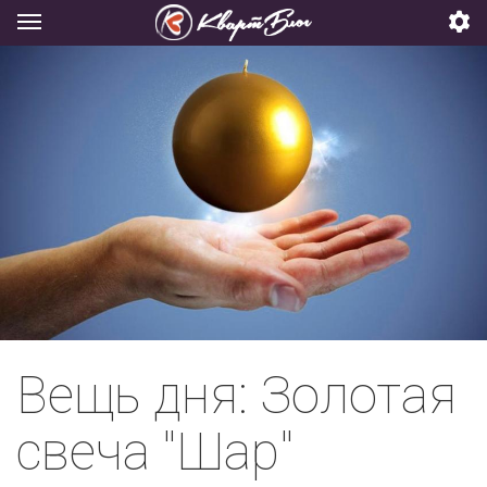
Вещь дня: Золотая
свеча "Шар"