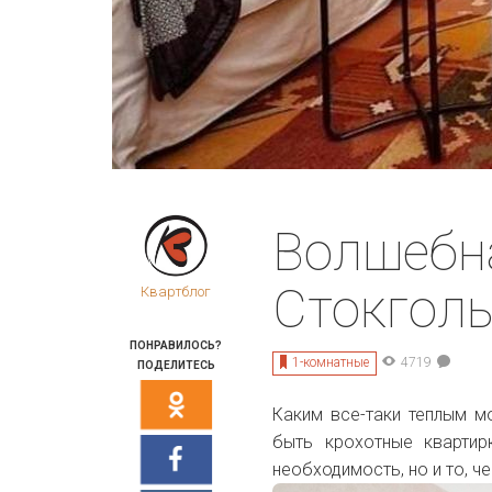
Волшебн
Стокгол
Квартблог
ПОНРАВИЛОСЬ?
1-комнатные
4719
ПОДЕЛИТЕСЬ
Каким все-таки теплым м
быть крохотные квартир
необходимость, но и то, ч