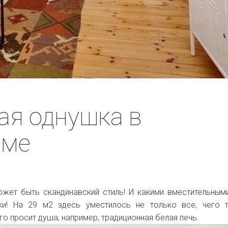
ая однушка в
ьме
ожет быть скандинавский стиль! И какими вместительным
ки! На 29 м2 здесь уместилось не только все, чего 
его просит душа, например, традиционная белая печь.