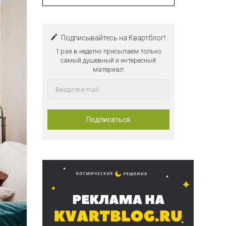
Подписывайтесь на Квартблог!
1 раз в неделю присылаем только
самый душевный и интересный
материал