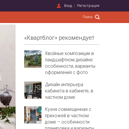
Вход
Регистрация
«Квартблог» рекомендует
Хвойные композиции в
ландшафтном дизайне:
особенности, варианты
оформления с фото
Дизайн интерьера
кабинета в кабинете, в
частном доме
Кухня совмещенная с
прихожей в частном
доме – особенности
планировки и варианты