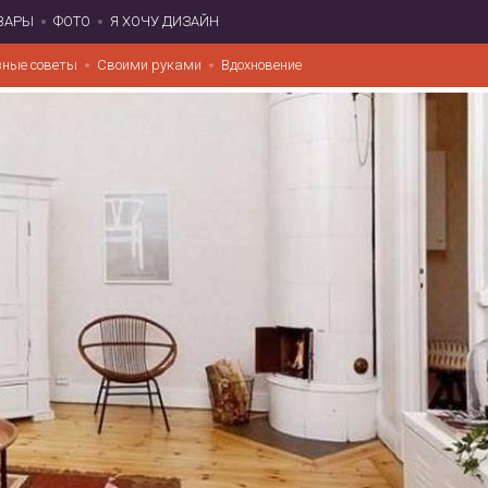
ВАРЫ
ФОТО
Я ХОЧУ ДИЗАЙН
зные советы
Своими руками
Вдохновение