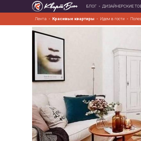
БЛОГ
ДИЗАЙНЕРСКИЕ ТО
Лента
Красивые квартиры
Идем в гости
Поле