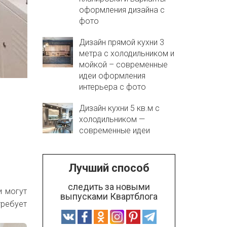
оформления дизайна с
фото
Дизайн прямой кухни 3
метра с холодильником и
мойкой – современные
идеи оформления
интерьера с фото
Дизайн кухни 5 кв.м с
холодильником —
современные идеи
Лучший способ
следить за новыми
и могут
выпусками Квартблога
требует