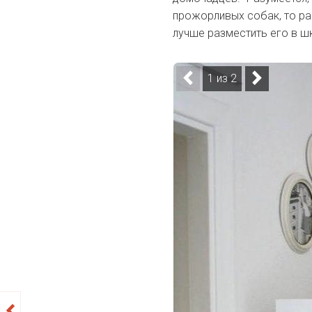
прожорливых собак, то ра
лучше разместить его в шк
1 из 2