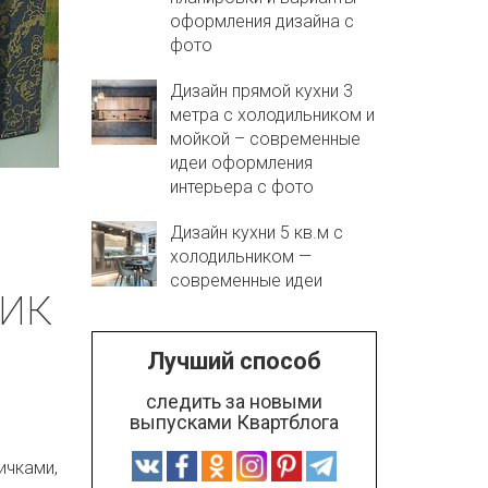
оформления дизайна с
фото
Дизайн прямой кухни 3
метра с холодильником и
мойкой – современные
идеи оформления
интерьера с фото
Дизайн кухни 5 кв.м с
холодильником —
современные идеи
ик
Лучший способ
следить за новыми
выпусками Квартблога
ичками,