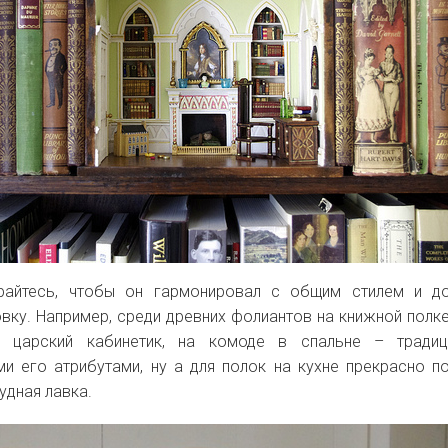
райтесь, чтобы он гармонировал с общим стилем и до
ку. Например, среди древних фолиантов на книжной полк
й царский кабинетик, на комоде в спальне
– традиц
и его атрибутами, ну а для полок на кухне прекрасно п
удная лавка.