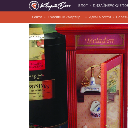
БЛОГ
ДИЗАЙНЕРСКИЕ ТО
Лента
Красивые квартиры
Идем в гости
Полезн