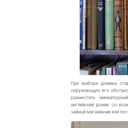
При выборе домика ста
окружающую его обстанов
разместить миниатюрны
английский
домик со всем
чайный магазинчик или пос