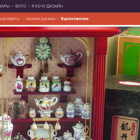
ВАРЫ
ФОТО
Я ХОЧУ ДИЗАЙН
ые советы
Своими руками
Вдохновение