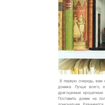
В первую очередь, вам 
домика. Лучше всего, 
драгоценные крошечные д
Поставить домик на по
домочадцев. Разумеется