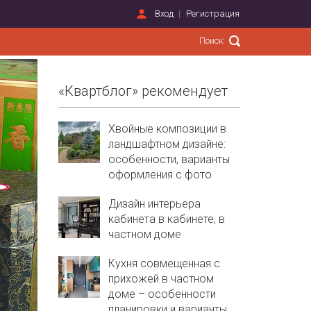
Вход
Регистрация
«Квартблог» рекомендует
Хвойные композиции в
ландшафтном дизайне:
особенности, варианты
оформления с фото
Дизайн интерьера
кабинета в кабинете, в
частном доме
Кухня совмещенная с
прихожей в частном
доме – особенности
планировки и варианты