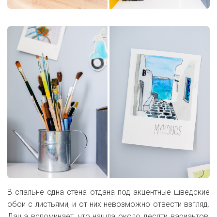
В спальне одна стена отдана под акцентные шведские
обои с листьями, и от них невозможно отвести взгляд.
Даша вспоминает, что нашла около десяти вариантов,