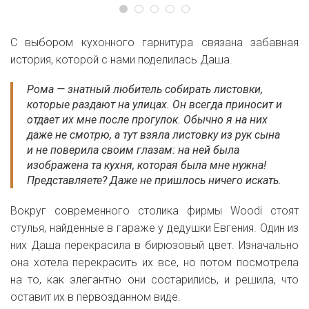
С выбором кухонного гарнитура связана забавная
история, которой с нами поделилась Даша.
Рома — знатный любитель собирать листовки,
которые раздают на улицах. Он всегда приносит и
отдает их мне после прогулок. Обычно я на них
даже не смотрю, а тут взяла листовку из рук сына
и не поверила своим глазам: на ней была
изображена та кухня, которая была мне нужна!
Представляете? Даже не пришлось ничего искать.
Вокруг современного столика фирмы Woodi стоят
стулья, найденные в гараже у дедушки Евгения. Один из
них Даша перекрасила в бирюзовый цвет. Изначально
она хотела перекрасить их все, но потом посмотрела
на то, как элегантно они состарились, и решила, что
оставит их в первозданном виде.