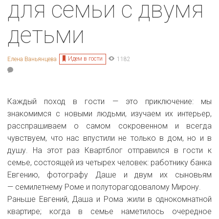
для семьи с двумя
детьми
Идем в гости
Елена Ваньянцева
1182
Каждый поход в гости — это приключение: мы
знакомимся с новыми людьми, изучаем их интерьер,
расспрашиваем о самом сокровенном и всегда
чувствуем, что нас впустили не только в дом, но и в
душу. На этот раз Квартблог отправился в гости к
семье, состоящей из четырех человек: работнику банка
Евгению, фотографу Даше и двум их сыновьям
— семилетнему Роме и полуторагодовалому Мирону.
Раньше Евгений, Даша и Рома жили в однокомнатной
квартире; когда в семье наметилось очередное