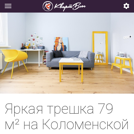
Яркая трешка 79
м² на Коломенской