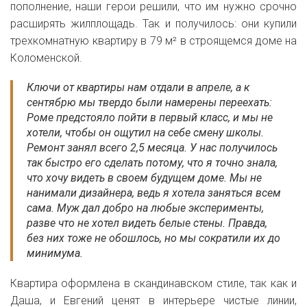
пополнение, наши герои решили, что им нужно срочно
расширять жилплощадь. Так и получилось: они купили
трехкомнатную квартиру в 79 м² в строящемся доме на
Коломенской.
Ключи от квартиры нам отдали в апреле, а к
сентябрю мы твердо были намерены переехать:
Роме предстояло пойти в первый класс, и мы не
хотели, чтобы он ощутил на себе смену школы.
Ремонт занял всего 2,5 месяца. У нас получилось
так быстро его сделать потому, что я точно знала,
что хочу видеть в своем будущем доме. Мы не
нанимали дизайнера, ведь я хотела заняться всем
сама. Муж дал добро на любые эксперименты,
разве что не хотел видеть белые стены. Правда,
без них тоже не обошлось, но мы сократили их до
минимума.
Квартира оформлена в скандинавском стиле, так как и
Даша, и Евгений ценят в интерьере чистые линии,