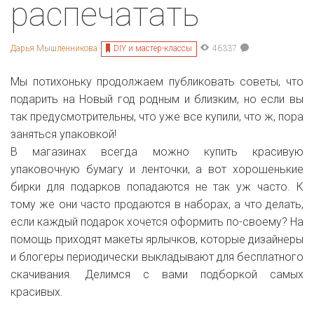
распечатать
DIY и мастер-классы
Дарья Мышленникова
46337
Мы потихоньку продолжаем публиковать советы, что
подарить на Новый год родным и близким, но если вы
так предусмотрительны, что уже все купили, что ж, пора
заняться упаковкой!
В магазинах всегда можно купить красивую
упаковочную бумагу и ленточки, а вот хорошенькие
бирки для подарков попадаются не так уж часто. К
тому же они часто продаются в наборах, а что делать,
если каждый подарок хочется оформить по-своему? На
помощь приходят макеты ярлычков, которые дизайнеры
и блогеры периодически выкладывают для бесплатного
скачивания. Делимся с вами подборкой самых
красивых.