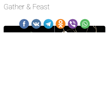
Gather & Feast
Графичные ярлычки для стильной упаковки.
Скачать:
Gather & Feast