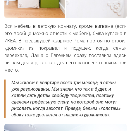
Вся мебель в детскую комнату, кроме вигвама (если
его вообще можно отнести к мебели), была куплена в
ИКЕА. В предыдущей квартире Рома постоянно строил
«домики» из покрывал и подушек; когда семья
переехала, Даша с Евгением сразу поставили здесь
вигвам для игр, так как для него наконец-то появилось
место.
Мы живем в квартире всего три месяца, а стены
уже разрисованы. Мы знали, что так и будет, и
хотели дать детям свободу творчества, поэтому
сделали грифельную стену, на которой они могут
рисовать, когда захотят. Правда, белым «холстам»
сбоку тоже достается от наших «художников».