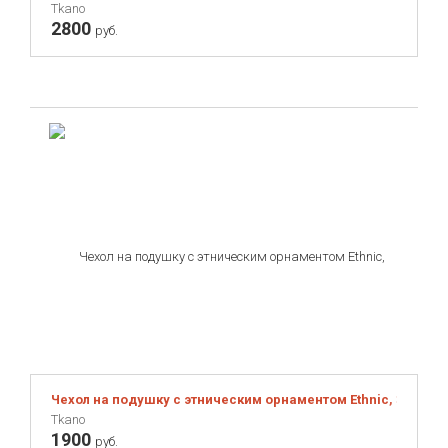
Tkano
2800
руб.
Чехол на подушку с этническим орнаментом Ethnic, 30х60 с
Tkano
1900
руб.