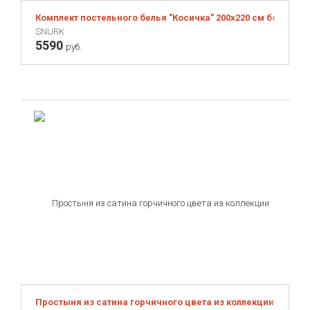
Комплект постельного белья "Косичка" 200х220 см бежевый
SNURK
5590
руб.
Простыня из сатина горчичного цвета из коллекции Essentia