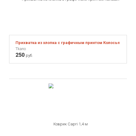
Прихватка из хлопка с графичным принтом Колосья Russian 
Tkano
250
руб.