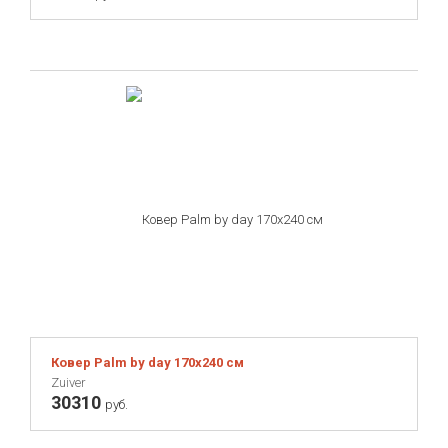
Ковер Palm by day 170х240 см
Zuiver
30310
руб.