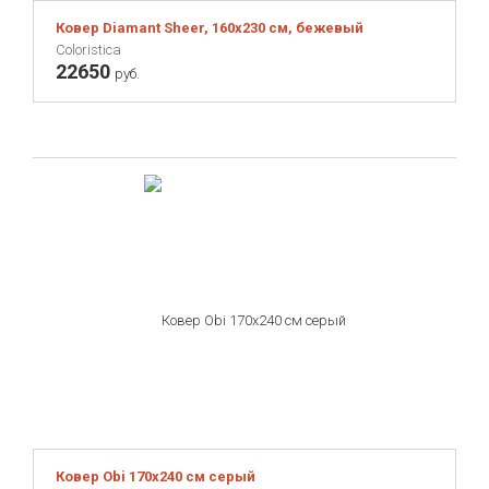
Ковер Diamant Sheer, 160х230 см, бежевый
Coloristica
22650
руб.
Ковер Obi 170х240 см серый