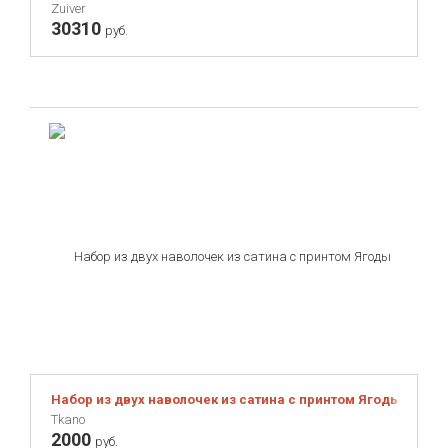
Zuiver
30310
руб.
Набор из двух наволочек из сатина с принтом Ягоды тайги R
Tkano
2000
руб.