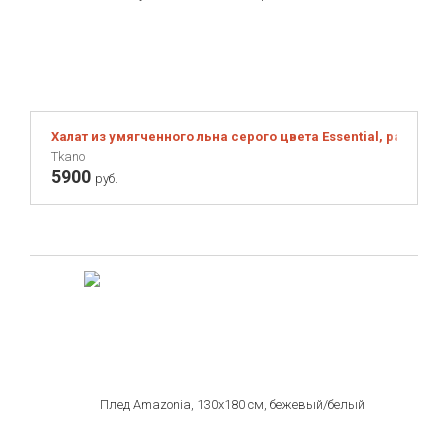
Халат из умягченного льна серого цвета Essential, размер 
Tkano
5900
руб.