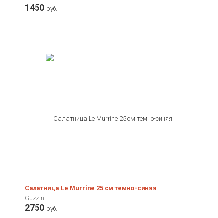
1450
руб.
Салатница Le Murrine 25 см темно-синяя
Guzzini
2750
руб.