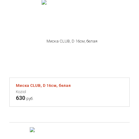
Миска CLUB, D 16см, белая
Koziol
630
руб.