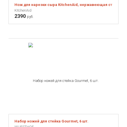
Нож для нарезки сыра KitchenAid, нержавеющая сталь, кр
KitchenAid
2390
руб.
Набор ножей для стейка Gourmet, 6 шт.
WUESTHOF