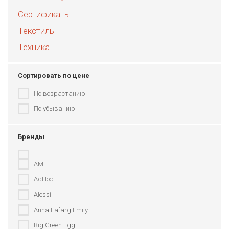
Сертификаты
Текстиль
Техника
Сортировать по цене
По возрастанию
По убыванию
Бренды
AMT
AdHoc
Alessi
Anna Lafarg Emily
Big Green Egg