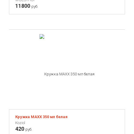
11800
руб.
Кружка MAXX 350 мл белая
Koziol
420
руб.