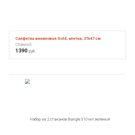
Салфетка виниловая Gold, клетка, 37х47 см
Chilewich
1390
руб.