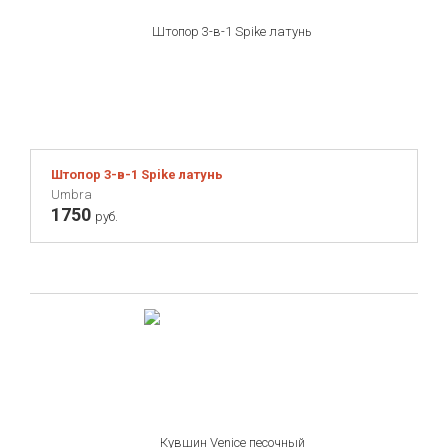
Штопор 3-в-1 Spike латунь
Umbra
1750
руб.