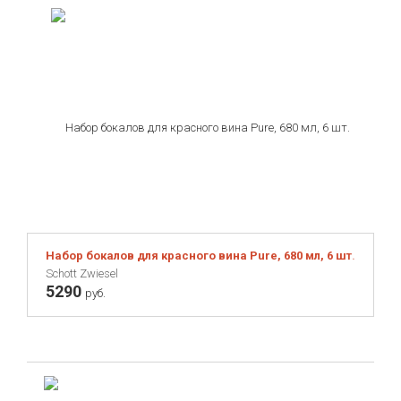
Schott Zwiesel
Seletti
Umbra
Umbra Shift
Victorinox
Zuiver
Набор бокалов для красного вина Pure, 680 мл, 6 шт.
Schott Zwiesel
5290
руб.