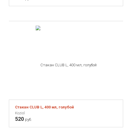
Стакан CLUB L, 400 мл, голубой
Koziol
520
руб.