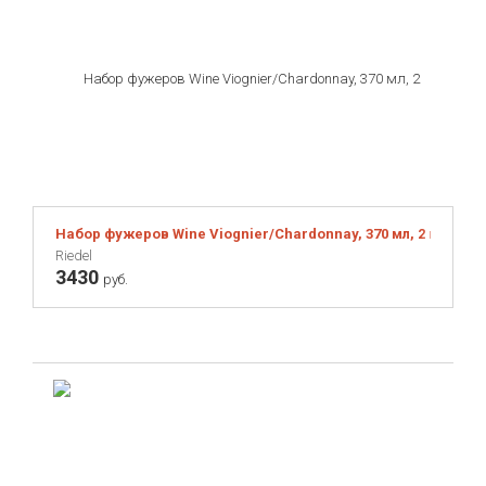
Набор фужеров Wine Viognier/Chardonnay, 370 мл, 2 шт., б
Riedel
3430
руб.