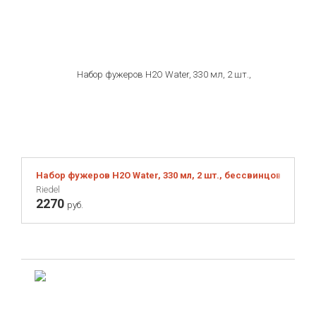
Набор фужеров H2O Water, 330 мл, 2 шт., бессвинцовый хру
Riedel
2270
руб.