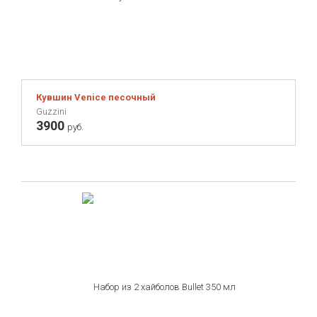
Кувшин Venice песочный
Guzzini
3900
руб.