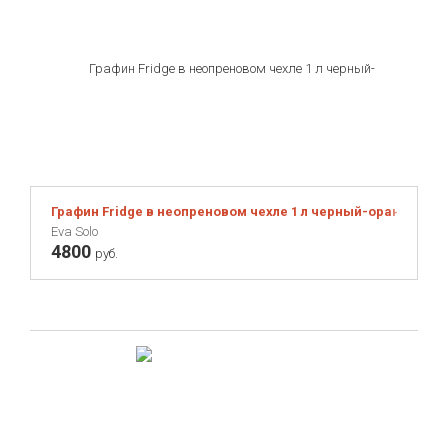
Графин Fridge в неопреновом чехле 1 л черный-оранжевый
Eva Solo
4800
руб.