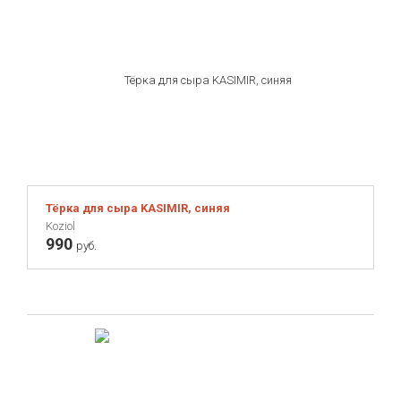
Тёрка для сыра KASIMIR, синяя
Koziol
990
руб.