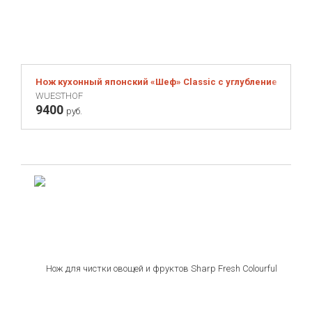
Нож кухонный японский «Шеф» Classic с углублением на кр
WUESTHOF
9400
руб.