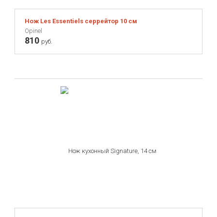
Нож Les Essentiels серрейтор 10 см
Opinel
810
руб.