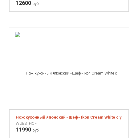
12600
руб.
Нож кухонный японский «Шеф» Ikon Cream White с угл.=убле
WUESTHOF
11990
руб.