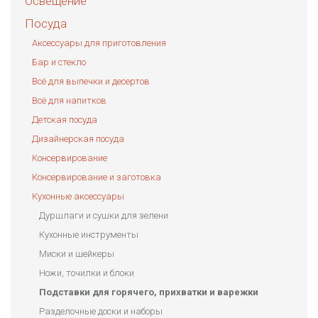
Освещение
Посуда
Аксессуары для приготовления
Бар и стекло
Всё для выпечки и десертов
Всё для напитков
Детская посуда
Дизайнерская посуда
Консервирование
Консервирование и заготовка
Кухонные аксессуары
Дуршлаги и сушки для зелени
Кухонные инструменты
Миски и шейкеры
Ножи, точилки и блоки
Подставки для горячего, прихватки и варежки
Разделочные доски и наборы