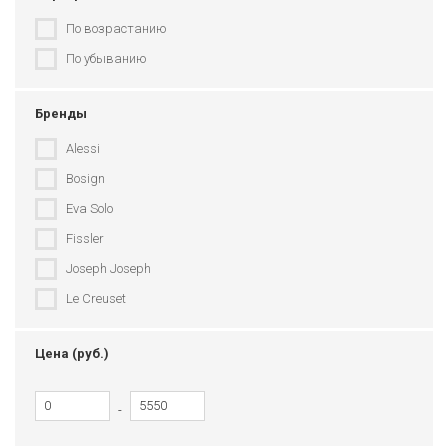
По возрастанию
По убыванию
Бренды
Alessi
Bosign
Eva Solo
Fissler
Joseph Joseph
Le Creuset
Umbra
Цена (руб.)
-