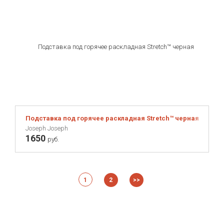
Подставка под горячее раскладная Stretch™ черная
Joseph Joseph
1650
руб.
1
2
>>