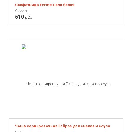
Салфетница Forme Casa белая
Guzzini
510
руб.
Чаша сервировочная Eclipse для снеков и соуса
Doiy