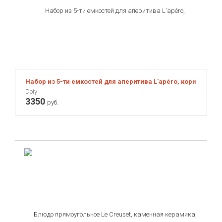
Набор из 5-ти емкостей для аперитива L'apéro, коричневый
Doiy
3350
руб.