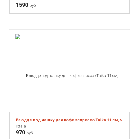
1590
руб.
Блюдце под чашку для кофе эспрессо Taika 11 см, черное
iittala
970
руб.