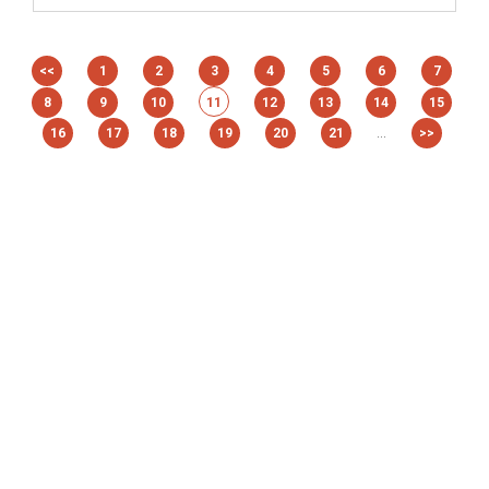
<<
1
2
3
4
5
6
7
8
9
10
11
12
13
14
15
...
16
17
18
19
20
21
>>