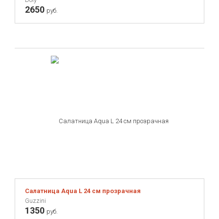
2650
руб.
Салатница Aqua L 24 см прозрачная
Guzzini
1350
руб.