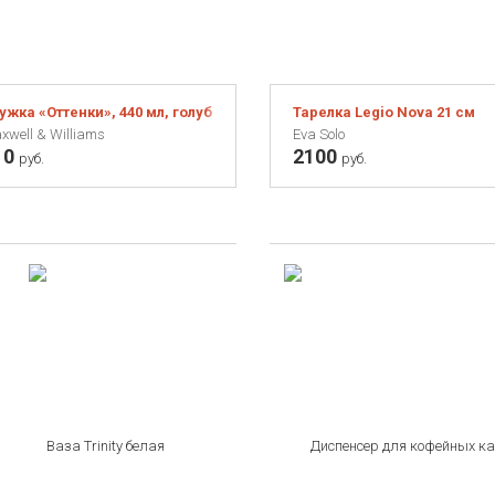
ужка «Оттенки», 440 мл, голубая
Тарелка Legio Nova 21 см
xwell & Williams
Eva Solo
10
2100
руб.
руб.