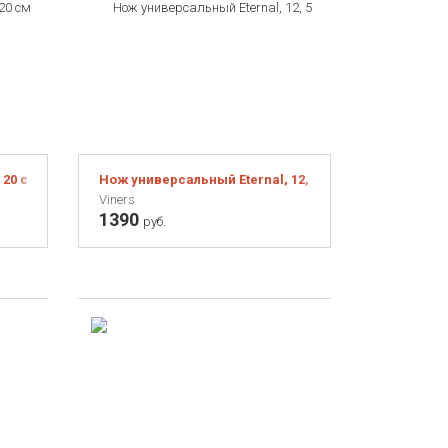
 20 см белая
Нож универсальный Eternal, 12, 5 см
Viners
1390
руб.