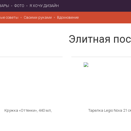
ВАРЫ
ФОТО
Я ХОЧУ ДИЗАЙН
ые советы
Своими руками
Вдохновение
Элитная пос