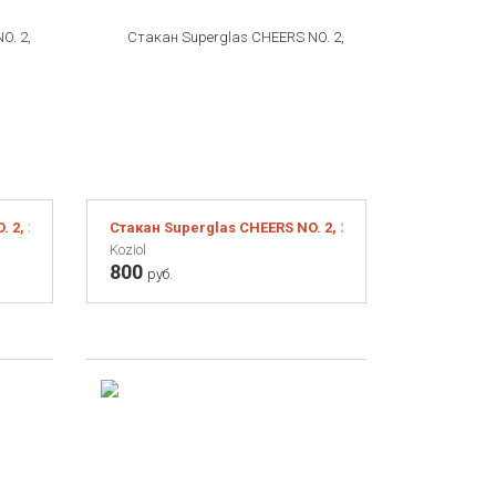
. 2, 250 мл, мятный
Стакан Superglas CHEERS NO. 2, 250 мл, синий
Koziol
800
руб.