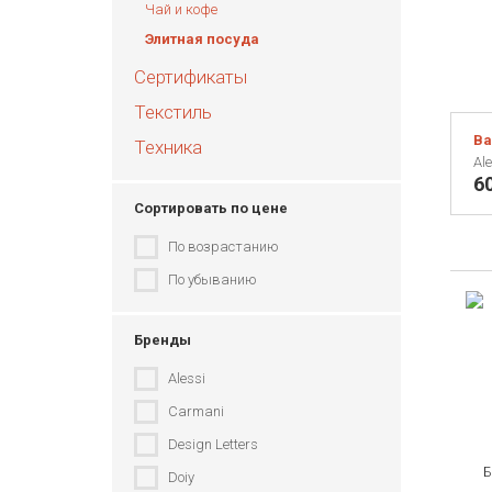
Чай и кофе
Элитная посуда
Сертификаты
Текстиль
Ва
Техника
Ale
6
Сортировать по цене
По возрастанию
По убыванию
Бренды
Alessi
Carmani
Design Letters
Doiy