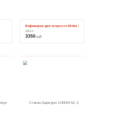
Кофеварка для эспрессо Moka Alessi 70 мл.
Alessi
3350
руб.