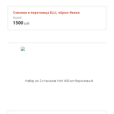
Солонка и перечница ELLI, чёрно-белая
Koziol
1500
руб.