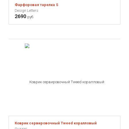
Фарфоровая тарелка S
Design Letters
2690
руб.
Коврик сервировочный Tweed коралловый
Guzzini