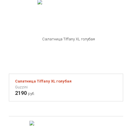
Салатница Tiffany XL голубая
Guzzini
2190
руб.