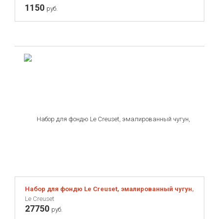
1150
руб.
Набор для фондю Le Creuset, эмалированный чугун, черны
Le Creuset
27750
руб.