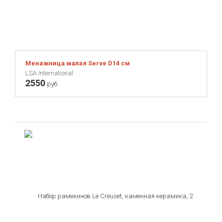
Менажница малая Serve D14 см
LSA International
2550
руб.