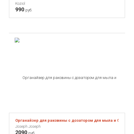
Koziol
990
руб.
Органайзер для раковины с дозатором для мыла и бутылоч
Joseph Joseph
2090
руб.