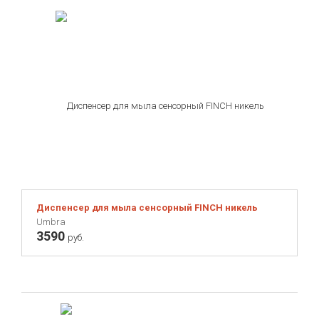
Диспенсер для мыла сенсорный FINCH никель
Umbra
3590
руб.