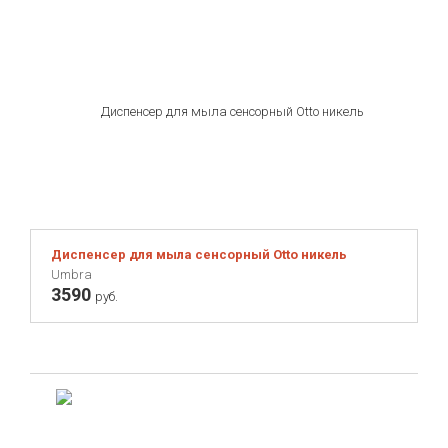
Диспенсер для мыла сенсорный Otto никель
Umbra
3590
руб.