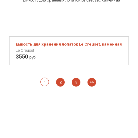
Емкость для хранения лопаток Le Creuset, каменная керами
Le Creuset
3550
руб.
1
2
3
>>