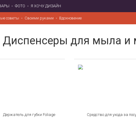
ВАРЫ
ФОТО
Я ХОЧУ ДИЗАЙН
ые советы
Своими руками
Вдохновение
Диспенсеры для мыла и