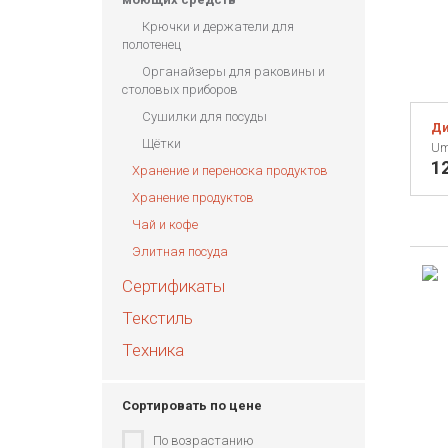
Крючки и держатели для
полотенец
Органайзеры для раковины и
столовых приборов
Сушилки для посуды
Ди
Щётки
Um
1
Хранение и переноска продуктов
Хранение продуктов
Чай и кофе
Элитная посуда
Сертификаты
Текстиль
Техника
Сортировать по цене
По возрастанию