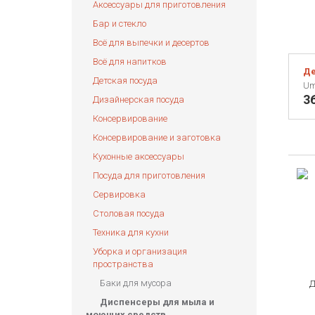
Аксессуары для приготовления
Бар и стекло
Всё для выпечки и десертов
Всё для напитков
Де
Детская посуда
Um
3
Дизайнерская посуда
Консервирование
Консервирование и заготовка
Кухонные аксессуары
Посуда для приготовления
Сервировка
Столовая посуда
Техника для кухни
Уборка и организация
пространства
Баки для мусора
Диспенсеры для мыла и
моющих средств