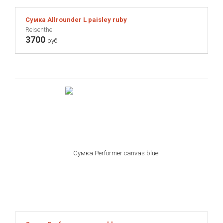
Сумка Allrounder L paisley ruby
Reisenthel
3700
руб.