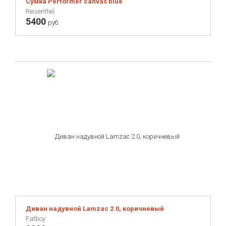
Сумка Performer canvas blue
Reisenthel
5400
руб.
Диван надувной Lamzac 2.0, коричневый
Fatboy