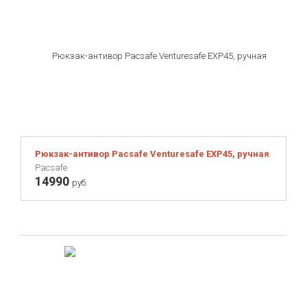
Рюкзак-антивор Pacsafe Venturesafe EXP45, ручная кладь, 4
Pacsafe
14990
руб.