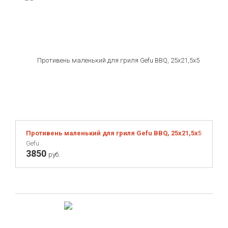
Противень маленький для гриля Gefu BBQ, 25х21,5х5 см
Gefu
3850
руб.