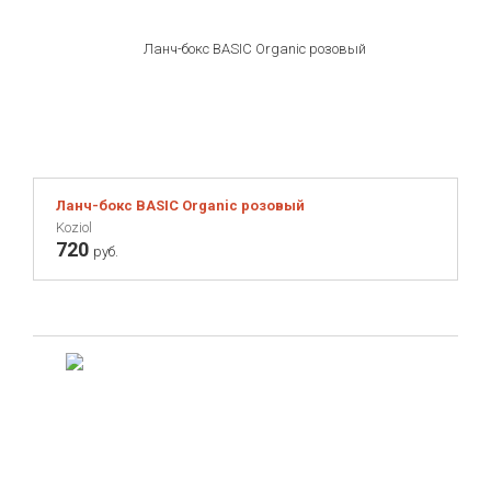
Ланч-бокс BASIC Organic розовый
Koziol
720
руб.