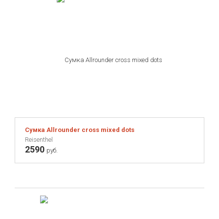
Сумка Allrounder cross mixed dots
Reisenthel
2590
руб.