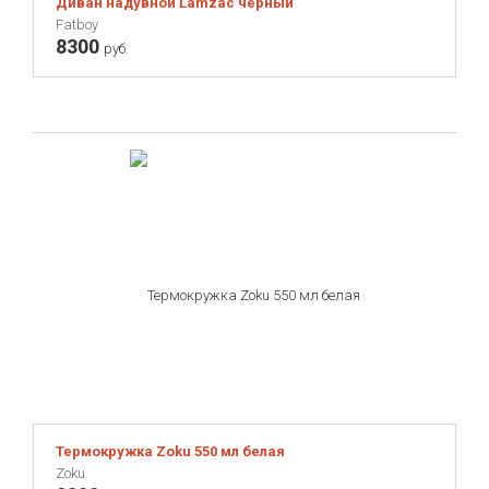
Диван надувной Lamzac чёрный
Fatboy
8300
руб.
Термокружка Zoku 550 мл белая
Zoku