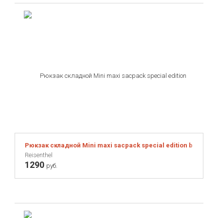
Рюкзак складной Mini maxi sacpack special edition bavaria 4
Reisenthel
1290
руб.