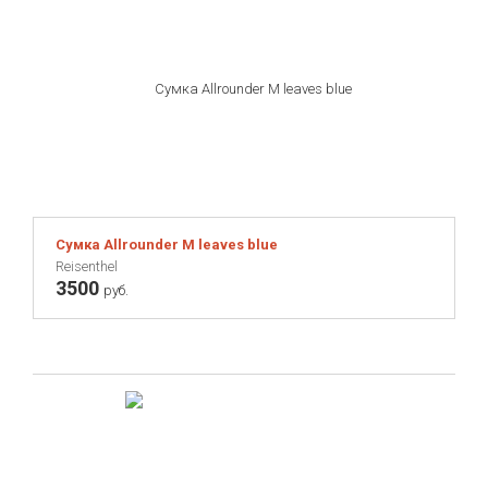
Сумка Allrounder M leaves blue
Reisenthel
3500
руб.