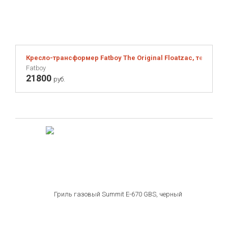
Кресло-трансформер Fatboy The Original Floatzac, темно-б
Fatboy
21800
руб.