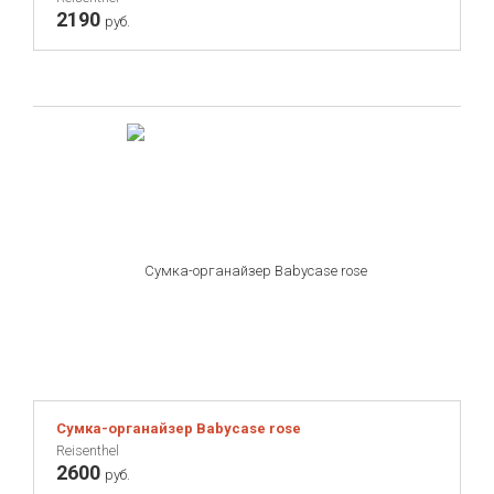
2190
руб.
Сумка-органайзер Babycase rose
Reisenthel
2600
руб.