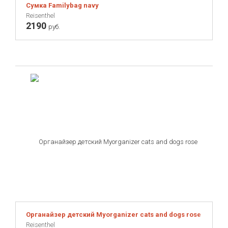
Сумка Familybag navy
Reisenthel
2190
руб.
Органайзер детcкий Myorganizer cats and dogs rose
Reisenthel