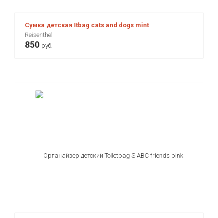
Сумка детская Itbag cats and dogs mint
Reisenthel
850
руб.