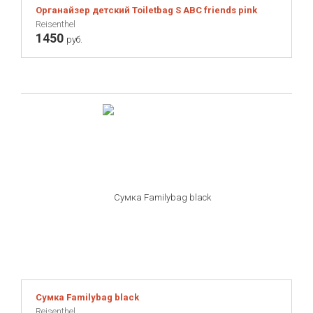
Органайзер детский Toiletbag S ABC friends pink
Reisenthel
1450
руб.
Сумка Familybag black
Reisenthel