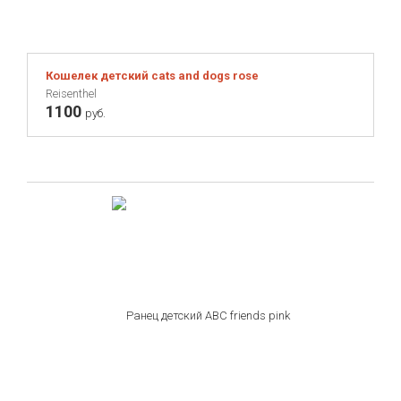
Кошелек детский cats and dogs rose
Reisenthel
1100
руб.