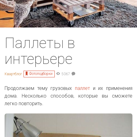
Паллеты в
интерьере
Фотоподборки
Квартблог
5067
Продолжаем тему грузовых
паллет
и их применения
дома. Несколько способов, которые вы сможете
легко повторить.