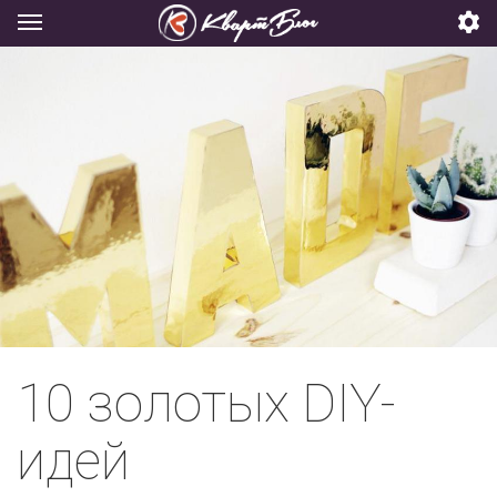
10 золотых DIY-
идей