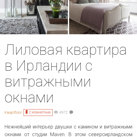
Лиловая квартира
в Ирландии с
витражными
окнами
2-комнатные
Квартблог
4972
Нежнейший интерьер двушки с камином и витражными
окнами от студии Maven. В этом североирландском