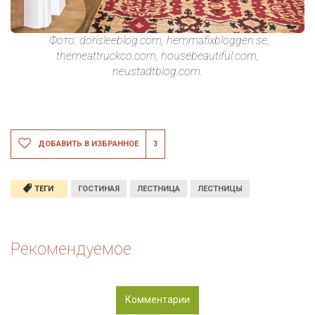
Фото: dorisleeblog.com, hemmafixbloggen.se,
themeattruckco.com, housebeautiful.com,
neustadtblog.com.
ДОБАВИТЬ В ИЗБРАННОЕ
3
ТЕГИ
ГОСТИНАЯ
ЛЕСТНИЦА
ЛЕСТНИЦЫ
Рекомендуемое
Комментарии