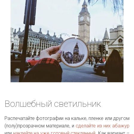
Волшебный светильник
Распечатайте фотографии на кальке, пленке или другом
(полу)прозрачном материале, и
сделайте из них абажур
или
наклейте на уже готовый стеклянный
. Как вариант –