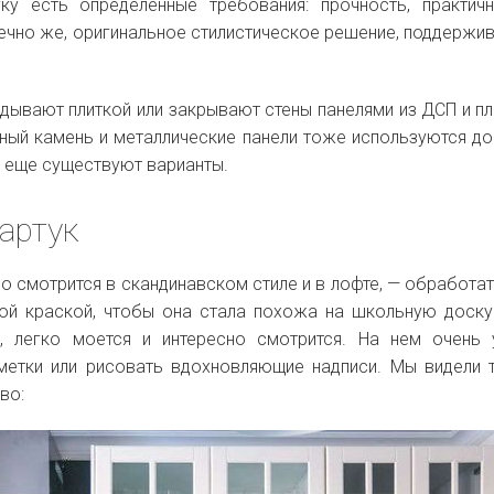
ку есть определенные требования: прочность, практич
нечно же, оригинальное стилистическое решение, поддерж
дывают плиткой или закрывают стены панелями из ДСП и пл
нный камень и металлические панели тоже используются д
 еще существуют варианты.
артук
о смотрится в скандинавском стиле и в лофте, — обработат
ой краской, чтобы она стала похожа на школьную доску
е, легко моется и интересно смотрится. На нем очень
метки или рисовать вдохновляющие надписи. Мы видели 
во: