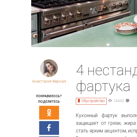
4 нестан
фартука
Анастасия Верная
ПОНРАВИЛОСЬ?
Обустройство
14445
ПОДЕЛИТЕСЬ
Кухонный фартук выполн
защищает от грязи, жира
стать ярким акцентом, ис