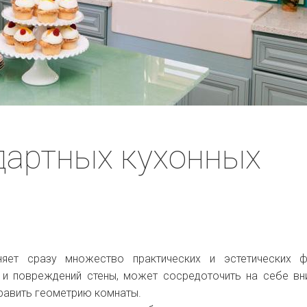
дартных кухонных
яет сразу множество практических и эстетических фу
 и повреждений стены, может сосредоточить на себе вн
править геометрию комнаты.