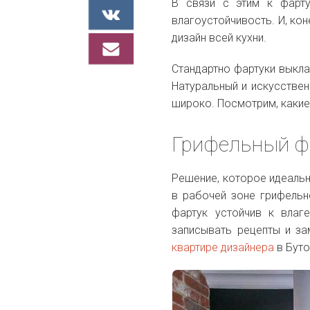
В связи с этим к фарту
влагоустойчивость. И, ко
дизайн всей кухни.
Стандартно фартуки выкла
Натуральный и искусстве
широко. Посмотрим, какие
Грифельный ф
Решение, которое идеальн
в рабочей зоне грифельн
фартук устойчив к влаг
записывать рецепты и за
квартире дизайнера
в Буто