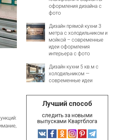
оформления дизайна с
фото
Дизайн прямой кухни 3
метра с холодильником и
мойкой – современные
идеи оформления
интерьера с фото
Дизайн кухни 5 кв.м с
холодильником —
современные идеи
Лучший способ
следить за новыми
нкций:
выпусками Квартблога
имание,