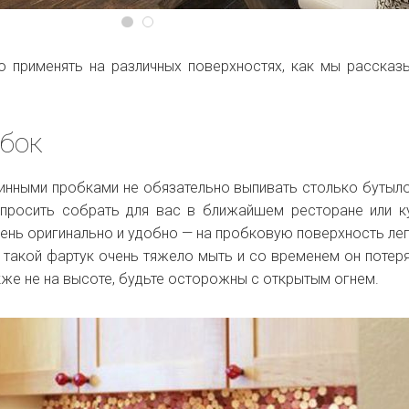
 применять на различных поверхностях, как мы рассказ
обок
инными пробками не обязательно выпивать столько бутыло
просить собрать для вас в ближайшем ресторане или к
чень оригинально и удобно — на пробковую поверхность лег
, такой фартук очень тяжело мыть и со временем он потеря
же не на высоте, будьте осторожны с открытым огнем.