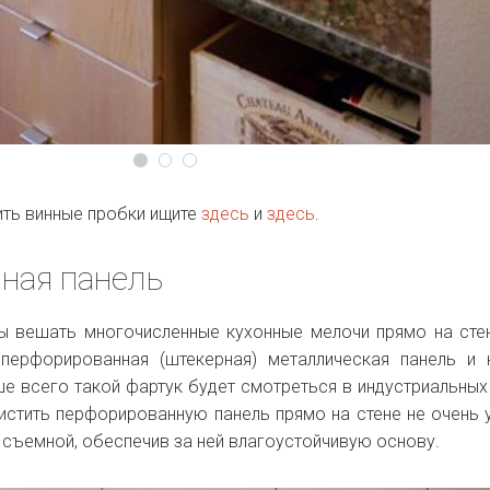
ить винные пробки ищите
здесь
и
здесь
.
ная панель
бы вешать многочисленные кухонные мелочи прямо на стен
перфорированная (штекерная) металлическая панель и
е всего такой фартук будет смотреться в индустриальных 
 Чистить перфорированную панель прямо на стене не очень 
 съемной, обеспечив за ней влагоустойчивую основу.