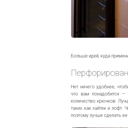
Больше идей, куда примен
Перфорирован
Нет ничего удобнее, что
что вам понадобится — 
количество крючков. Лучш
таких как хайтек и лофт.
поэтому лучше сделать ее