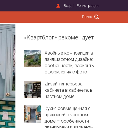
Вход
Регистрация
«Квартблог» рекомендует
Хвойные композиции в
ландшафтном дизайне:
особенности, варианты
оформления с фото
Дизайн интерьера
кабинета в кабинете, в
частном доме
Кухня совмещенная с
прихожей в частном
доме – особенности
планировки и варианты