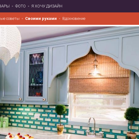
ВАРЫ
ФОТО
Я ХОЧУ ДИЗАЙН
ые советы
Своими руками
Вдохновение