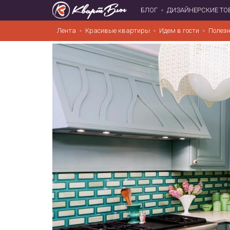
БЛОГ
ДИЗАЙНЕРСКИЕ ТО
Лента
Красивые квартиры
Идем в гости
Полезн