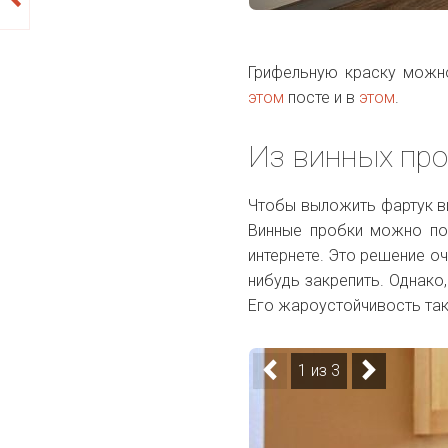
Грифельную краску можно
этом
посте и в
этом
.
Из винных пр
Чтобы выложить фартук в
Винные пробки можно по
интернете. Это решение о
нибудь закрепить. Однако
Его жароустойчивость так
1 из 3