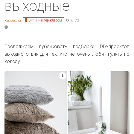
выходные
DIY и мастер-классы
Квартблог
3473
Продолжаем публиковать подборки DIY-проектов
выходного дня для тех, кто не очень любит гулять по
холоду.