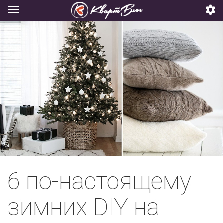
6 по-настоящему
зимних DIY на