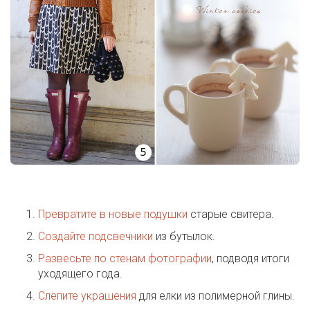
Превратите в новые подушки
старые свитера.
Создайте подсвечники
из бутылок.
Развесьте по стенам фотографии
, подводя итоги
уходящего года.
Слепите украшения
для елки из полимерной глины.