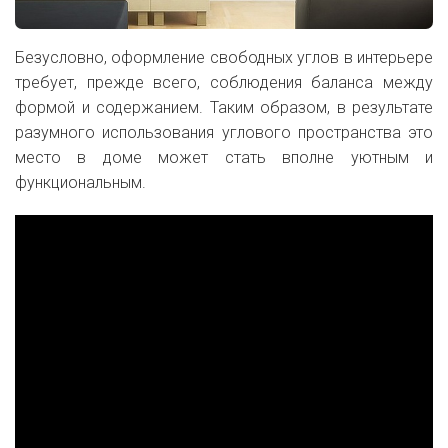
Безусловно, оформление свободных углов в интерьере
требует, прежде всего, соблюдения баланса между
формой и содержанием. Таким образом, в результате
разумного использования углового пространства это
место в доме может стать вполне уютным и
функциональным.