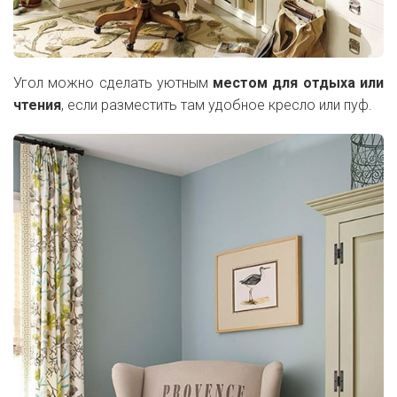
Угол можно сделать уютным
местом для отдыха или
чтения
, если разместить там удобное кресло или пуф.