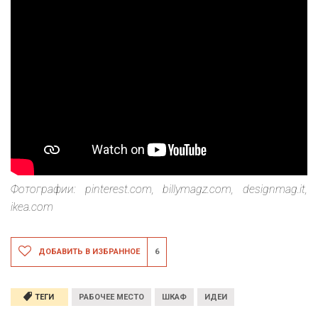
Фотографии: pinterest.com, billymagz.com, designmag.it,
ikea.com
ДОБАВИТЬ В ИЗБРАННОЕ
6
ТЕГИ
РАБОЧЕЕ МЕСТО
ШКАФ
ИДЕИ