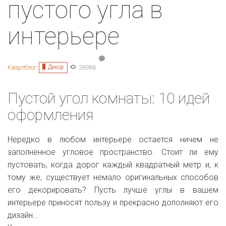
пустого угла в
интерьере
Декор
Квартблог
36988
Пустой угол комнаты: 10 идей
оформления
Нередко в любом интерьере остается ничем не
заполненное угловое пространство. Стоит ли ему
пустовать, когда дорог каждый квадратный метр и, к
тому же, существует немало оригинальных способов
его декорировать? Пусть лучше углы в вашем
интерьере приносят пользу и прекрасно дополняют его
дизайн…