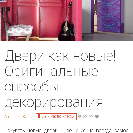
Двери как новые!
Оригинальные
способы
декорирования
DIY и мастер-классы
Анастасия Верная
33122
Покупать новые двери — решение не всегда самое