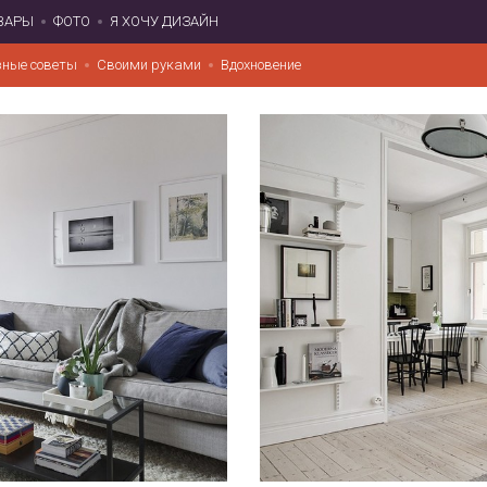
ВАРЫ
ФОТО
Я ХОЧУ ДИЗАЙН
зные советы
Своими руками
Вдохновение