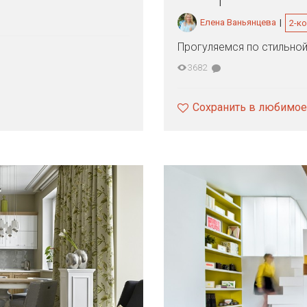
Елена Ваньянцева
|
2-к
Прогуляемся по стильной
3682
Сохранить в любимое