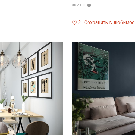
2880
3
Сохранить в любимое