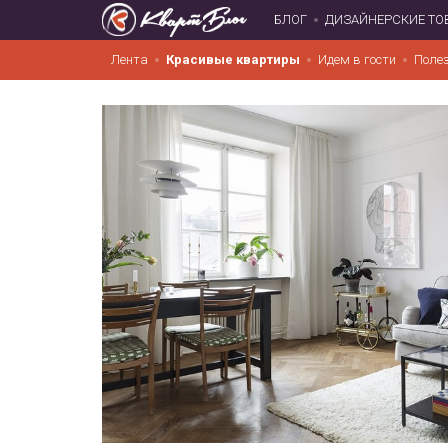
БЛОГ
ДИЗАЙНЕРСКИЕ ТО
Лента
Красивые квартиры
Идем в гости
Поле