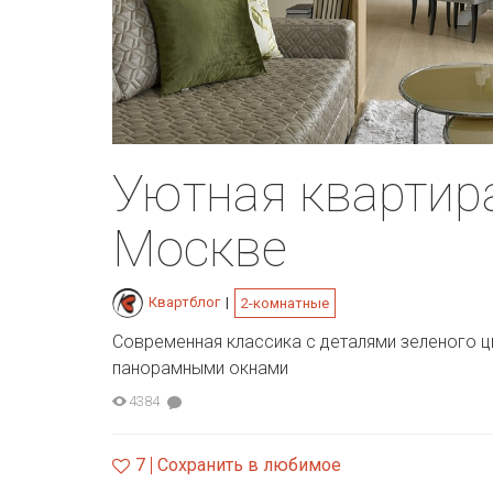
Уютная квартира
Москве
Квартблог
|
2-комнатные
Современная классика с деталями зеленого ц
панорамными окнами
4384
7
Сохранить в любимое