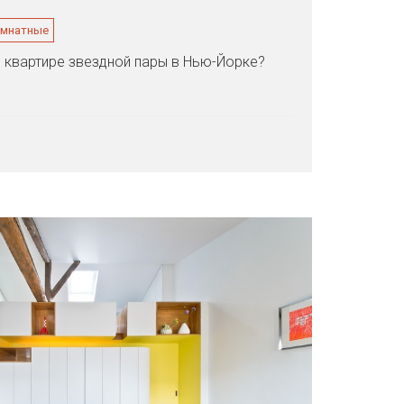
омнатные
 квартире звездной пары в Нью-Йорке?