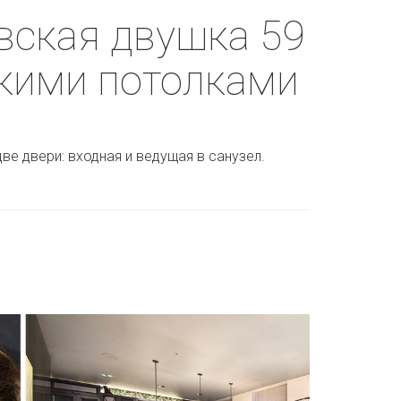
вская двушка 59
окими потолками
две двери: входная и ведущая в санузел.