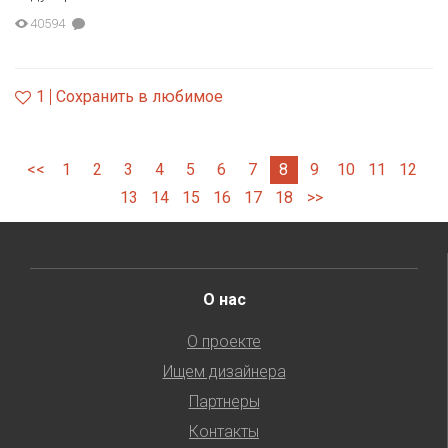
40594
1
Сохранить в любимое
<<
1
2
3
4
5
6
7
8
9
10
11
12
13
14
15
16
17
18
>>
О нас
О проекте
Ищем дизайнера
Партнеры
Контакты