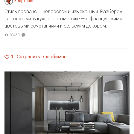
Квартблог
Стиль прованс — недорогой и изысканный. Разберем,
как оформить кухню в этом стиле — с французскими
цветовыми сочетаниями и сельским декором.
28459
1
Сохранить в любимое