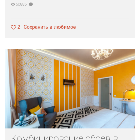
60886
2
Сохранить в любимое
Комбинирование обоев в