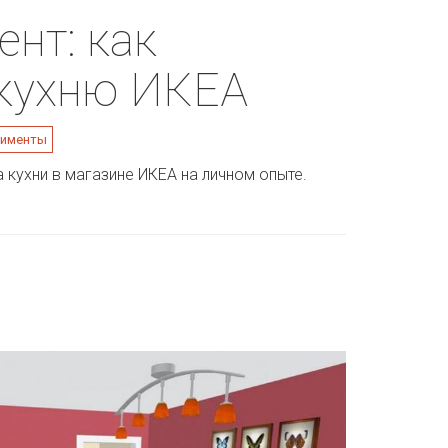
нт: как
 кухню ИКЕА
рименты
а кухни в магазине ИКЕА на личном опыте.