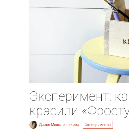
Эксперимент: к
красили «Фрост
Дарья Мышленникова
|
Эксперименты