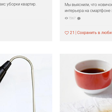
вис уборки квартир.
Мы выяснили, что новичо
интерьера на смартфоне 
7367
21
Сохранить в люб