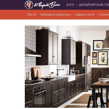
БЛОГ
ДИЗАЙНЕРСКИЕ ТО
Лента
Красивые квартиры
Идем в гости
Полезн