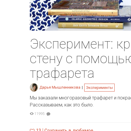
Эксперимент: к
стену с помощь
трафарета
Дарья Мышленникова
|
Эксперименты
Мы заказали многоразовый трафарет и покра
Рассказываем, как это было.
11995
13
Сохранить в любимое