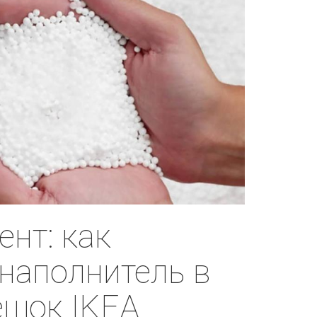
нт: как
наполнитель в
ешок IKEA