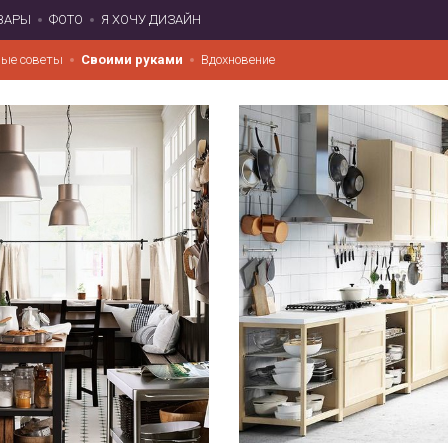
ВАРЫ
ФОТО
Я ХОЧУ ДИЗАЙН
ые советы
Своими руками
Вдохновение