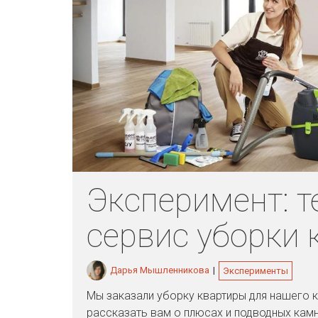
Эксперимент: т
сервис уборки 
Дарья Мышленникова
|
Эксперименты
Мы заказали уборку квартиры для нашего к
рассказать вам о плюсах и подводных камня