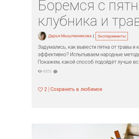
Боремся с пятн
клубника и тра
Дарья Мышленникова
|
Эксперименты
Задумались, как вывести пятна от травы и 
эффективно? Испытываем народные методы
Покажем, какой способ подойдёт лучше вс
4505
2
Сохранить в любимое