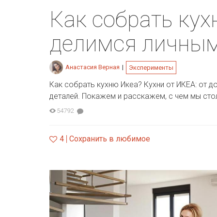
Как собрать ку
делимся личны
Анастасия Верная
|
Эксперименты
Как собрать кухню Икеа? Кухни от ИКЕА: от д
деталей. Покажем и расскажем, с чем мы стол
54792
4
Сохранить в любимое