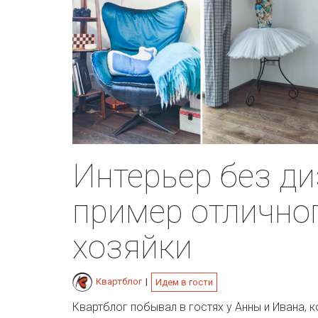
Интерьер без ди
пример отличног
хозяйки
Квартблог
|
Идем в гости
Квартблог побывал в гостях у Анны и Ивана,