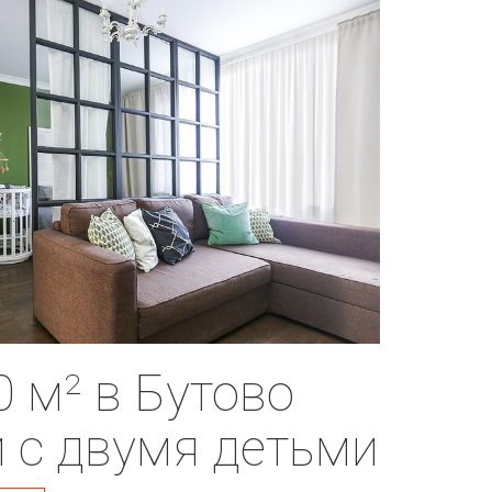
 м² в Бутово
 с двумя детьми