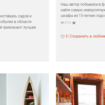
Наш автор побывала в ф
найти самую невероятную
шкафы из 15-летних лодо
 фестиваль садов и
событие в области
9729
ый приезжают лучшие
3
Сохранить в люби