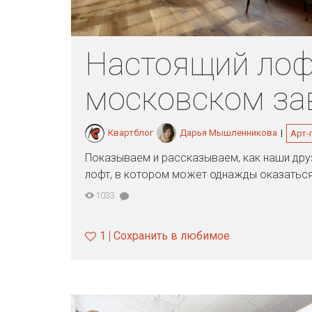
Настоящий лоф
московском за
Квартблог
Дарья Мышленникова
|
Арт-
Показываем и рассказываем, как наши дру
лофт, в котором может однажды оказаться
1033
1
Сохранить в любимое