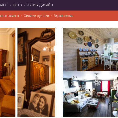
ВАРЫ
ФОТО
Я ХОЧУ ДИЗАЙН
зные советы
Своими руками
Вдохновение