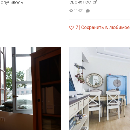
своих гостей.
 получилось
11421
7
Сохранить в любимое