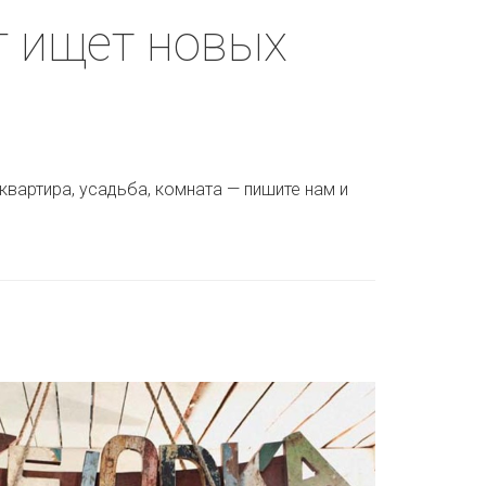
г ищет новых
 квартира, усадьба, комната — пишите нам и