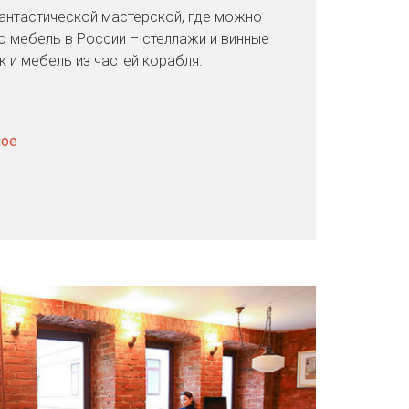
антастической мастерской, где можно
 мебель в России – стеллажи и винные
к и мебель из частей корабля.
мое