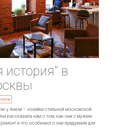
 история" в
осквы
 гости
ях у Анели – хозяйки стильной московской
Она рассказала нам о том, как они с мужем
и ремонт и что особенного они придумали для