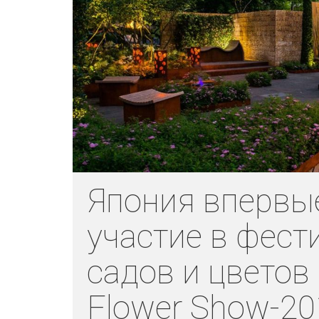
Япония впервы
участие в фест
садов и цвето
Flower Show-20