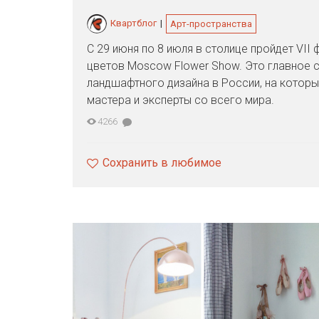
Квартблог
|
Арт-пространства
С 29 июня по 8 июля в столице пройдет VII
цветов Moscow Flower Show. Это главное 
ландшафтного дизайна в России, на котор
мастера и эксперты со всего мира.
4266
Сохранить в любимое