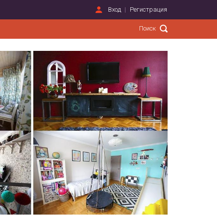
Вход
Регистрация