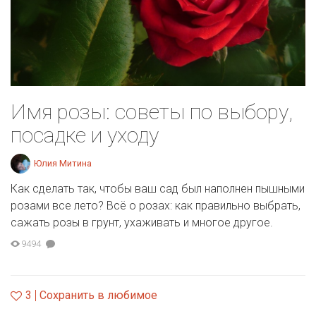
Имя розы: советы по выбору,
посадке и уходу
Юлия Митина
Как сделать так, чтобы ваш сад был наполнен пышными
розами все лето? Всё о розах: как правильно выбрать,
сажать розы в грунт, ухаживать и многое другое.
9494
3
Сохранить в любимое