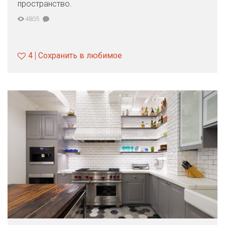
пространство.
4805
4
Сохранить в любимое