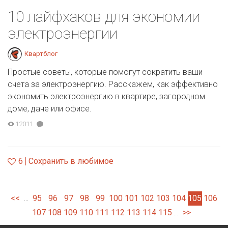
10 лайфхаков для экономии
электроэнергии
Квартблог
Простые советы, которые помогут сократить ваши
счета за электроэнергию. Расскажем, как эффективно
экономить электроэнергию в квартире, загородном
доме, даче или офисе.
12011
6
Сохранить в любимое
<<
95
96
97
98
99
100
101
102
103
104
105
106
...
107
108
109
110
111
112
113
114
115
>>
...