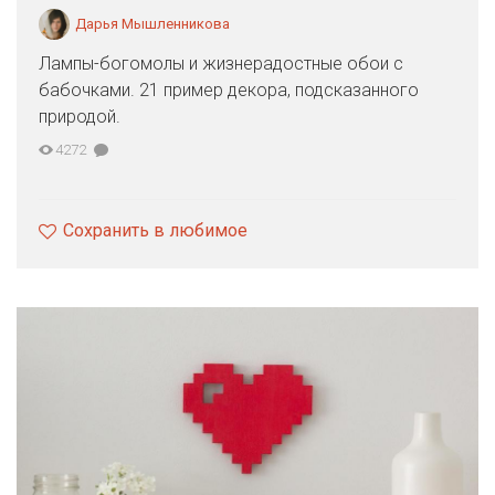
Дарья Мышленникова
Лампы-богомолы и жизнерадостные обои с
бабочками. 21 пример декора, подсказанного
природой.
4272
Сохранить в любимое