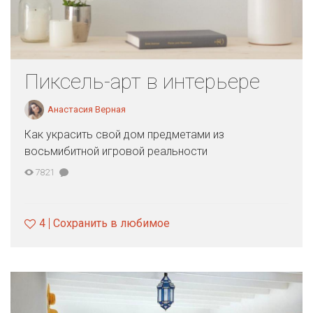
Пиксель-арт в интерьере
Анастасия Верная
Как украсить свой дом предметами из
восьмибитной игровой реальности
7821
4
Сохранить в любимое