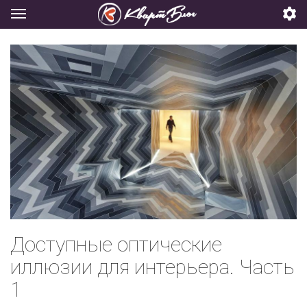
Доступные оптические
иллюзии для интерьера. Часть
1