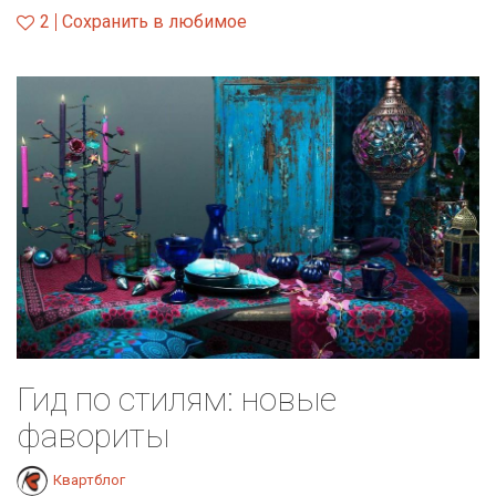
2
Сохранить в любимое
Гид по стилям: новые
фавориты
Квартблог