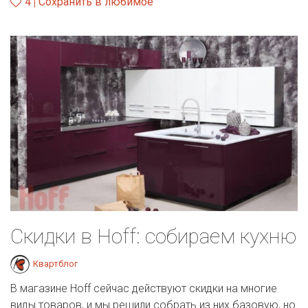
4
Сохранить в любимое
Скидки в Hoff: собираем кухню
Квартблог
В магазине Hoff сейчас действуют скидки на многие
виды товаров, и мы решили собрать из них базовую, но