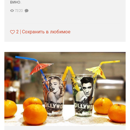
вино.
7320
2
Сохранить в любимое