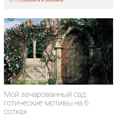
1
Сохранить в любимое
Мой зачарованный сад:
готические мотивы на 6
сотках