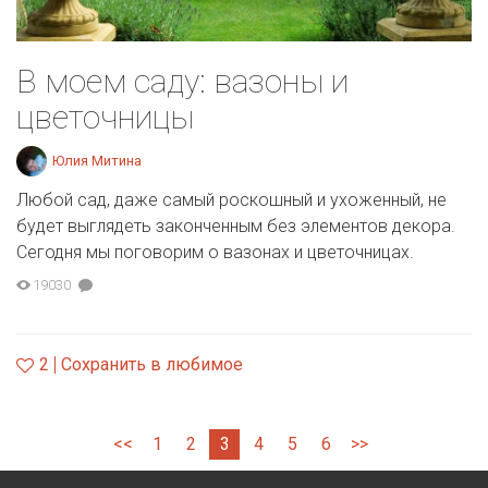
В моем саду: вазоны и
цветочницы
Юлия Митина
Любой сад, даже самый роскошный и ухоженный, не
будет выглядеть законченным без элементов декора.
Сегодня мы поговорим о вазонах и цветочницах.
19030
2
Сохранить в любимое
<<
1
2
3
4
5
6
>>