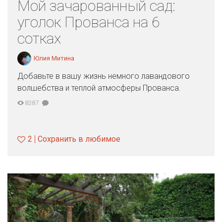
Мой зачарованный сад:
уголок Прованса на 6
сотках
Юлия Митина
Добавьте в вашу жизнь немного лавандового
волшебства и теплой атмосферы Прованса.
8387
2
Сохранить в любимое