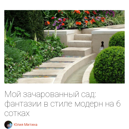
Мой зачарованный сад:
фантазии в стиле модерн на 6
сотках
Юлия Митина