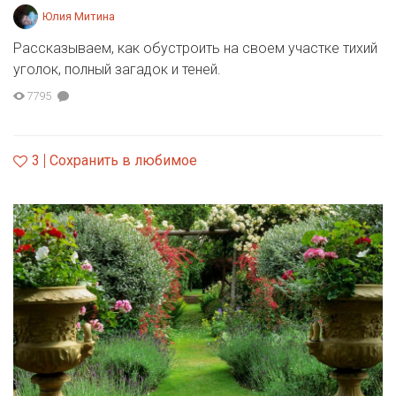
Юлия Митина
Рассказываем, как обустроить на своем участке тихий
уголок, полный загадок и теней.
7795
3
Сохранить в любимое