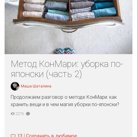
Метод КонМари: уборка по-
японски (часть 2)
Маша Шаталина
Продолжаем разговор о методе КонМари: как
хранить вещи и в чем магия уборки по-японски?
2276
13
Сохранить в любимое