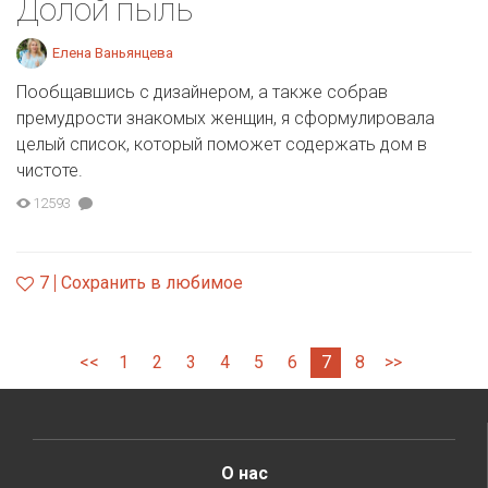
Долой пыль
Елена Ваньянцева
Пообщавшись с дизайнером, а также собрав
премудрости знакомых женщин, я сформулировала
целый список, который поможет содержать дом в
чистоте.
12593
7
Сохранить в любимое
<<
1
2
3
4
5
6
7
8
>>
О нас