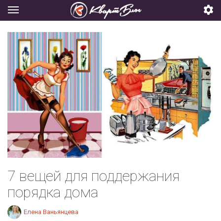
7 вещей для поддержания
порядка дома
Елена Ваньянцева