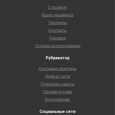
О проекте
Ищем дизайнера
Партнеры
Контакты
Реклама
Условия использования
Рубрикатор
Красивые квартиры
Идем в гости
Полезные советы
Своими руками
Вдохновение
Социальные сети