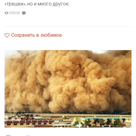
«трешки», но и много другое.
99308
Сохранить в любимое